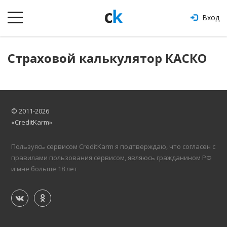
Вход
Страховой калькулятор КАСКО
© 2011-2026
«CreditKarm»
Пользуясь сервисом CreditKarm я подтверждаю, что согласен с
правилами пользования сервисом, являюсь гражданином РФ
и мне больше 18 лет