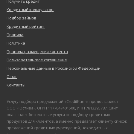
Получить кредит
Кредитный калькулятор
Подбор займов
Кредитный рейтинг
Правила
Политика
Правила размещения контента
Пользовательское соглашение
Персональные данные в Российской Федерации
О нас
Контакты
Услугу подбора предложений «CreditKarm» предоставляет
ООО «Юстива», ОГРН 1177847401500, ИНН 7813295787. Сайт
оказывает бесплатные услуги по подбору кредитных
продуктов для клиентов, а именно предлагает клиенту список
предложений кредитных учреждений, некредитных