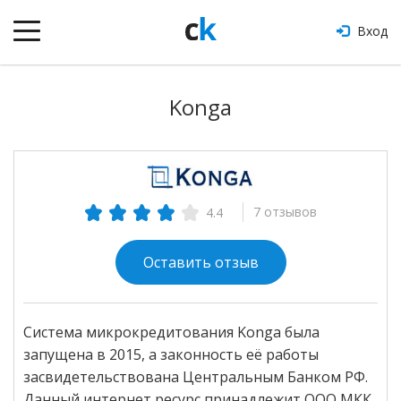
Вход
Konga
7 отзывов
4.4
Оставить отзыв
Система микрокредитования Konga была
запущена в 2015, а законность её работы
засвидетельствована Центральным Банком РФ.
Данный интернет ресурс принадлежит ООО МКК