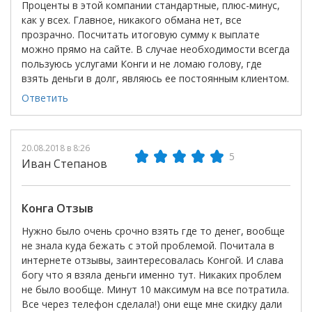
Проценты в этой компании стандартные, плюс-минус,
как у всех. Главное, никакого обмана нет, все
прозрачно. Посчитать итоговую сумму к выплате
можно прямо на сайте. В случае необходимости всегда
пользуюсь услугами Конги и не ломаю голову, где
взять деньги в долг, являюсь ее постоянным клиентом.
Ответить
20.08.2018 в 8:26
5
Иван Степанов
Конга Отзыв
Нужно было очень срочно взять где то денег, вообще
не знала куда бежать с этой проблемой. Почитала в
интернете отзывы, заинтересовалась Конгой. И слава
богу что я взяла деньги именно тут. Никаких проблем
не было вообще. Минут 10 максимум на все потратила.
Все через телефон сделала!) они еще мне скидку дали