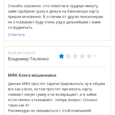
Спасибо огромное ,что помогли в трудную минуту,
займ одобрили сразу и деньги на банковскую карту
пришли мгновенно. В отличии от других пенсионерам
не отказывают.Буду очень рад в дальнейшим с вами
сотрудничать.
Ответить
07.03.2017 в 20:19
1
Владимир Тесленко
МФК Конга мошенники.
Данная МФК простит зарегистрироваться, ну в общем
все как у всех, потом простят при вязать карту
снимают некую сумму и не возвращают ,и в займе
естественно отказывают ,теперь вопрос: Сколько
таких как я?
Рекомендую не связываться с этой компанией!