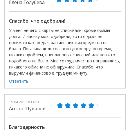
Елена Голубева
Спасибо, что одобрили!
У меня ничего с карты не списывали, кроме суммы
долга. И заявку мою одобрили, хотя я даже не
понимаю как, ведь я раньше никаких кредитов не
брала. Погасила долг согласно договору, во время,
никаких проблем, внеплановых списаний или чего-то
подобного не было. Мне сотрудничество понравилось,
никакого обмана не обнаружила. Спасибо, что
выручили финансово в трудную минуту.
Ответить
19.04.2017 в 14:51
5
Антон Шувалов
Благодарность