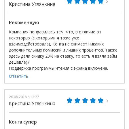
5
Кристина Углянкина
Рекомендую
Компания понравилась тем, что, в отличие от
некоторых (с которыми я тоже уже
взаимодействовала), Конга не снимает никаких
дополнительных комиссий и лишних процентов. Также
здесь дали скидку 20% на ставку, то есть я взяла займ
дешевле))
Поддержка программы чтения с экрана включена.
Ответить
20.08.2018 в 12:27
5
Кристина Углянкина
Конга супер