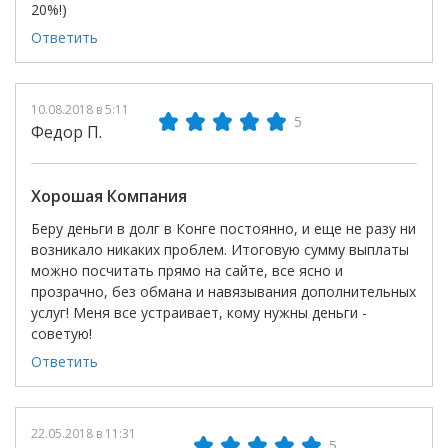
20%!)
Ответить
10.08.2018 в 5:11
5
Федор П.
Хорошая Компания
Беру деньги в долг в Конге постоянно, и еще не разу ни
возникало никаких проблем. Итоговую сумму выплаты
можно посчитать прямо на сайте, все ясно и
прозрачно, без обмана и навязывания дополнительных
услуг! Меня все устраивает, кому нужны деньги -
советую!
Ответить
22.05.2018 в 11:31
5