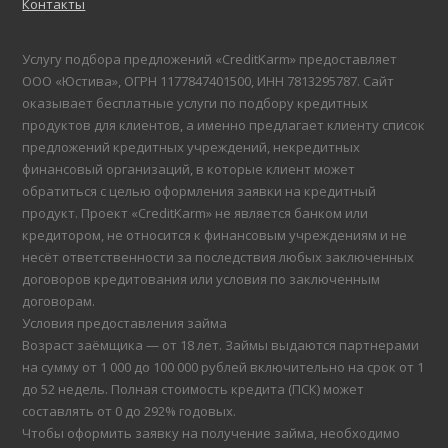
Контакты
Услугу подбора предложений «CreditKarm» предоставляет
ООО «Юстива», ОГРН 1177847401500, ИНН 7813295787. Сайт
оказывает бесплатные услуги по подбору кредитных
продуктов для клиентов, а именно предлагает клиенту список
предложений кредитных учреждений, некредитных
финансовый организаций, в которые клиент может
обратиться с целью оформления заявки на кредитный
продукт. Проект «CreditKarm» не является банком или
кредитором, не относится к финансовым учреждениям и не
несёт ответственности за последствия любых заключенных
договоров кредитования или условия по заключенным
договорам.
Условия предоставления займа
Возраст заёмщика — от 18 лет. Займы выдаются партнерами
на сумму от 1 000 до 100 000 рублей включительно на срок от 1
до 52 недель. Полная стоимость кредита (ПСК) может
составлять от 0 до 292% годовых.
Чтобы оформить заявку на получение займа, необходимо