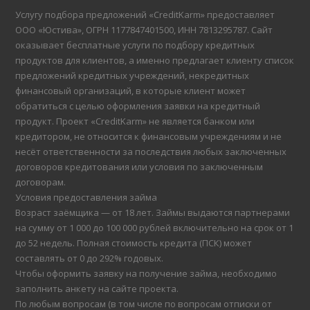
Услугу подбора предложений «CreditKarm» предоставляет
ООО «Юстива», ОГРН 1177847401500, ИНН 7813295787. Сайт
оказывает бесплатные услуги по подбору кредитных
продуктов для клиентов, а именно предлагает клиенту список
предложений кредитных учреждений, некредитных
финансовый организаций, в которые клиент может
обратиться с целью оформления заявки на кредитный
продукт. Проект «CreditKarm» не является банком или
кредитором, не относится к финансовым учреждениям и не
несёт ответственности за последствия любых заключенных
договоров кредитования или условия по заключенным
договорам.
Условия предоставления займа
Возраст заёмщика — от 18 лет. Займы выдаются партнерами
на сумму от 1 000 до 100 000 рублей включительно на срок от 1
до 52 недель. Полная стоимость кредита (ПСК) может
составлять от 0 до 292% годовых.
Чтобы оформить заявку на получение займа, необходимо
заполнить анкету на сайте проекта.
По любым вопросам (в том числе по вопросам отписки от