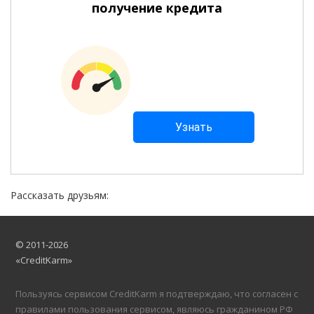
получение кредита
Рассказать друзьям:
© 2011-2026
«CreditKarm»
Пользуясь сервисом CreditKarm я подтверждаю, что согласен с
правилами пользования сервисом, являюсь гражданином РФ