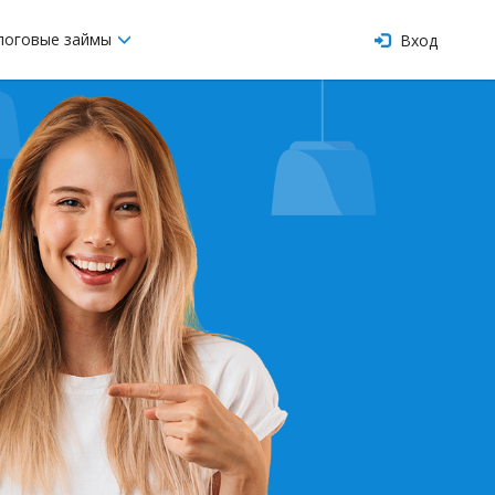
логовые займы
Вход