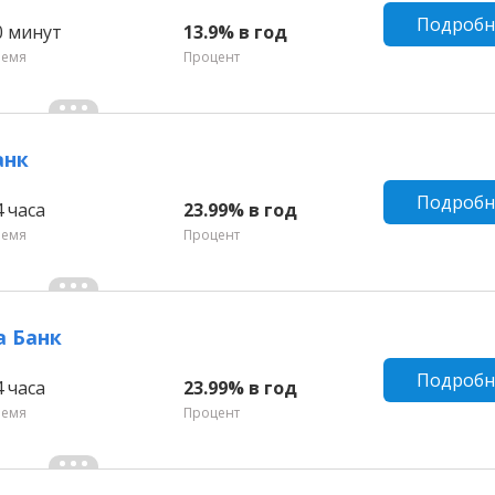
Подробн
0 минут
13.9% в год
ремя
Процент
анк
Подробн
4 часа
23.99% в год
ремя
Процент
а Банк
Подробн
4 часа
23.99% в год
ремя
Процент