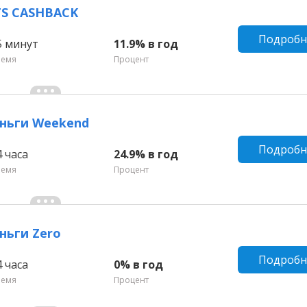
TS CASHBACK
Подробн
5 минут
11.9% в год
ремя
Процент
ньги Weekend
Подробн
4 часа
24.9% в год
ремя
Процент
ньги Zero
Подробн
4 часа
0% в год
ремя
Процент