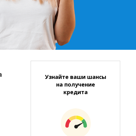
а
Узнайте ваши шансы
на получение
кредита
В банке