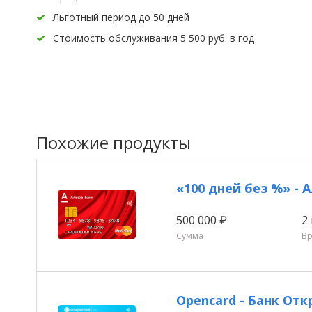
Льготный период до 50 дней
Стоимость обслуживания 5 500 руб. в год
Похожие продукты
«100 дней без %» - 
500 000 ₽
2
Сумма
В
Opencard - Банк От