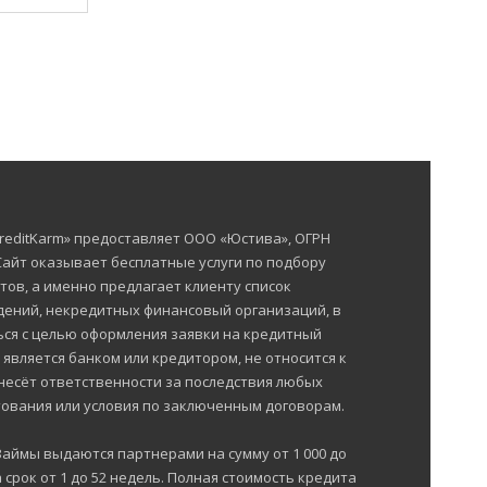
reditKarm» предоставляет ООО «Юстива», ОГРН
 Сайт оказывает бесплатные услуги по подбору
тов, а именно предлагает клиенту список
ений, некредитных финансовый организаций, в
ься с целью оформления заявки на кредитный
е является банком или кредитором, не относится к
несёт ответственности за последствия любых
ования или условия по заключенным договорам.
Займы выдаются партнерами на сумму от 1 000 до
 срок от 1 до 52 недель. Полная стоимость кредита