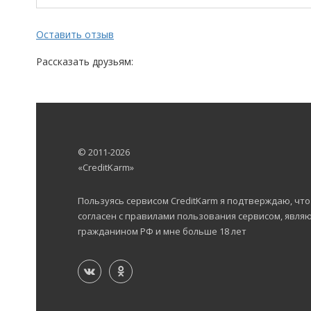
Оставить отзыв
Рассказать друзьям:
© 2011-2026
«CreditKarm»
Пользуясь сервисом CreditKarm я подтверждаю, что
согласен с правилами пользования сервисом, явля
гражданином РФ и мне больше 18 лет