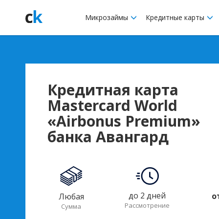
Микрозаймы
Кредитные карты
Кредитная карта
Masterсard World
«Airbonus Premium»
банка Авангард
до 2 дней
о
Любая
Рассмотрение
Сумма