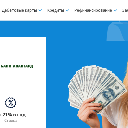
Дебетовые карты
Кредиты
Рефинансирование
За
т 21% в год
Ставка