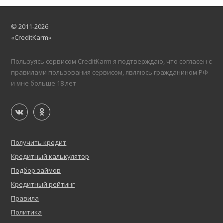
© 2011-2026
«CreditKarm»
Пользуясь сервисом CreditKarm я подтверждаю, что согласен с
правилами пользования сервисом, являюсь гражданином РФ
и мне больше 18 лет
Получить кредит
Кредитный калькулятор
Подбор займов
Кредитный рейтинг
Правила
Политика