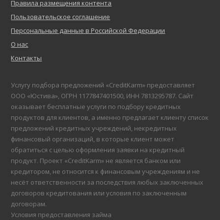
Правила размещения контента
Пользовательское соглашение
Персональные данные в Российской Федерации
О нас
Контакты
Услугу подбора предложений «CreditKarm» предоставляет
ООО «Юстива», ОГРН 1177847401500, ИНН 7813295787. Сайт
оказывает бесплатные услуги по подбору кредитных
продуктов для клиентов, а именно предлагает клиенту список
предложений кредитных учреждений, некредитных
финансовый организаций, в которые клиент может
обратиться с целью оформления заявки на кредитный
продукт. Проект «CreditKarm» не является банком или
кредитором, не относится к финансовым учреждениям и не
несёт ответственности за последствия любых заключенных
договоров кредитования или условия по заключенным
договорам.
Условия предоставления займа