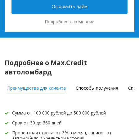
Оформить займ
Подробнее о компании
Подробнее о Max.Credit
автоломбард
Преимущества для клиента
Способы получения
Спос
Сумма от 100 000 рублей до 500 000 рублей
Срок от 30 до 360 дней
Процентная ставка: от 3% в месяц, зависит от
автомобиля и кредитной истории