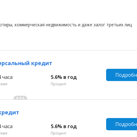
артиры, коммерческая недвижимость и даже залог третьих лиц
ерсальный кредит
Подробн
4 часа
5.6% в год
ремя
Процент
кредит
Подробн
4 часа
5.6% в год
ремя
Процент