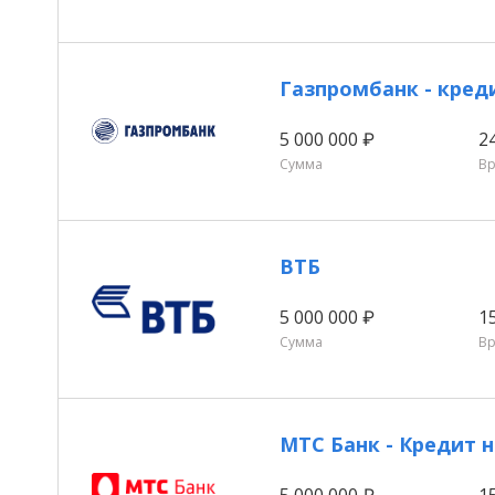
Газпромбанк - кре
5 000 000 ₽
2
Сумма
В
ВТБ
5 000 000 ₽
1
Сумма
В
МТС Банк - Кредит
5 000 000 ₽
1