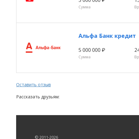
Сумма
В
Альфа Банк кредит
5 000 000 ₽
2
Сумма
В
Оставить отзыв
Рассказать друзьям:
© 2011-2026