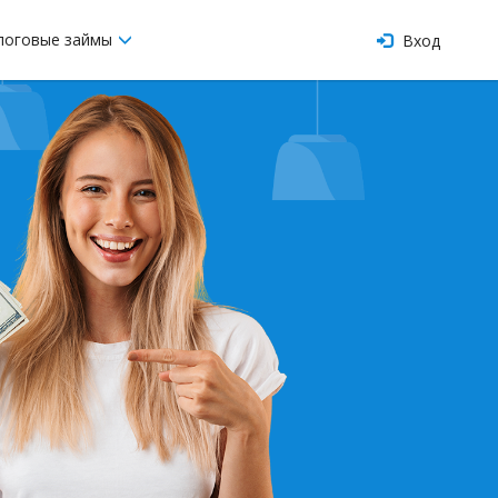
логовые займы
Вход