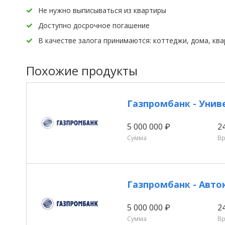
Не нужно выписываться из квартиры
Доступно досрочное погашение
В качестве залога принимаются: коттеджи, дома, кв
Похожие продукты
Газпромбанк - Унив
5 000 000 ₽
2
Сумма
В
Газпромбанк - Авто
5 000 000 ₽
2
Сумма
В