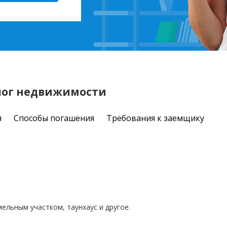
алог недвижимости
я
Способы погашения
Требования к заемщику
ельным участком, таунхаус и другое.