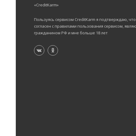
«CreditKarm»
Пользуясь сервисом CreditKarm я подтверждаю, что
согласен с правилами пользования сервисом, явля
гражданином РФ и мне больше 18 лет