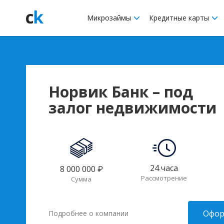
Микрозаймы
Кредитные карты
Норвик Банк – под
залог недвижимости
24 часа
8 000 000 ₽
Рассмотрение
Сумма
Офор
Подробнее о компании