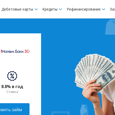
Дебетовые карты
Кредиты
Рефинансирование
За
8.8% в год
Ставка
мить займ