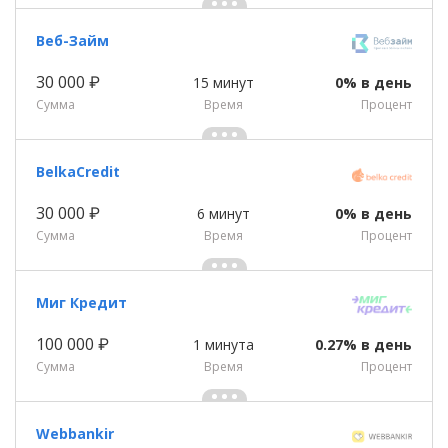
Веб-Займ
30 000 ₽
15 минут
0% в день
Сумма
Время
Процент
BelkaCredit
30 000 ₽
6 минут
0% в день
Сумма
Время
Процент
Миг Кредит
100 000 ₽
1 минута
0.27% в день
Сумма
Время
Процент
Webbankir