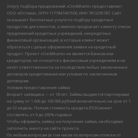
Услугу подбора предложений «CreditKarm» предоставляет
ООО «Юстива», ОГРН 1177847401500, ИНН 7813295787. Сайт
оказывает бесплатные услуги по подбору кредитных
продуктов для клиентов, а именно предлагает клиенту список
предложений кредитных учреждений, некредитных
финансовый организаций, в которые клиент может
обратиться с целью оформления заявки на кредитный
продукт. Проект «CreditKarm» не является банком или
кредитором, не относится к финансовым учреждениям и не
несёт ответственности за последствия любых заключенных
договоров кредитования или условия по заключенным
договорам.
Условия предоставления займа
Возраст заёмщика — от 18 лет. Займы выдаются партнерами
на сумму от 1 000 до 100 000 рублей включительно на срок от 1
до 52 недель. Полная стоимость кредита (ПСК) может
составлять от 0 до 292% годовых.
Чтобы оформить заявку на получение займа, необходимо
заполнить анкету на сайте проекта.
По любым вопросам (в том числе по вопросам отписки от