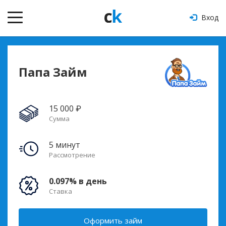
Вход
Папа Займ
15 000 ₽
Сумма
5 минут
Рассмотрение
0.097% в день
Ставка
Оформить займ