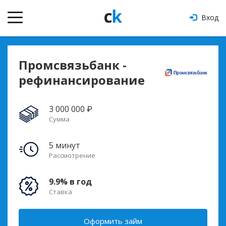
Вход
Промсвязьбанк -
рефинансирование
3 000 000 ₽
Сумма
5 минут
Рассмотрение
9.9% в год
Ставка
Оформить займ