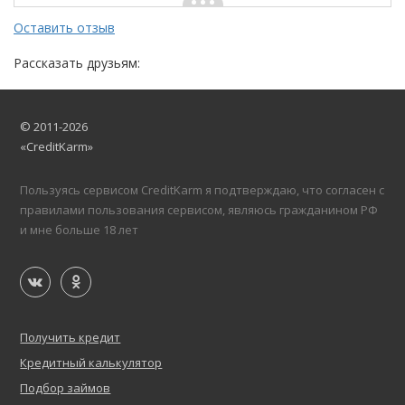
Оставить отзыв
Рассказать друзьям:
© 2011-2026
«CreditKarm»
Пользуясь сервисом CreditKarm я подтверждаю, что согласен с
правилами пользования сервисом, являюсь гражданином РФ
и мне больше 18 лет
Получить кредит
Кредитный калькулятор
Подбор займов