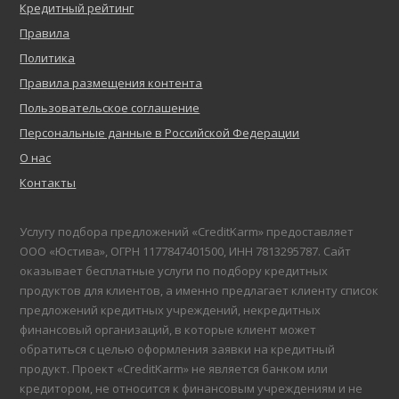
Кредитный рейтинг
Правила
Политика
Правила размещения контента
Пользовательское соглашение
Персональные данные в Российской Федерации
О нас
Контакты
Услугу подбора предложений «CreditKarm» предоставляет
ООО «Юстива», ОГРН 1177847401500, ИНН 7813295787. Сайт
оказывает бесплатные услуги по подбору кредитных
продуктов для клиентов, а именно предлагает клиенту список
предложений кредитных учреждений, некредитных
финансовый организаций, в которые клиент может
обратиться с целью оформления заявки на кредитный
продукт. Проект «CreditKarm» не является банком или
кредитором, не относится к финансовым учреждениям и не