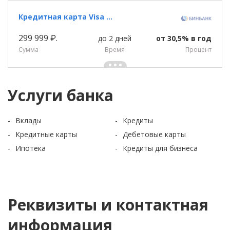
Кредитная карта Visa Platinum «Platinum» Бинбанка
299 999 ₽.
до 2 дней
от 30,5% в год
Сумма
Время
Процент
Услуги банка
Вклады
Кредиты
Кредитные карты
Дебетовые карты
Ипотека
Кредиты для бизнеса
Реквизиты и контактная
информация