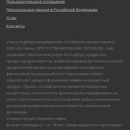
Пользовательское соглашение
Персональные данные в Российской Федерации
О нас
Контакты
Услугу подбора предложений «CreditKarm» предоставляет
ООО «Юстива», ОГРН 1177847401500, ИНН 7813295787. Сайт
оказывает бесплатные услуги по подбору кредитных
продуктов для клиентов, а именно предлагает клиенту список
предложений кредитных учреждений, некредитных
финансовый организаций, в которые клиент может
обратиться с целью оформления заявки на кредитный
продукт. Проект «CreditKarm» не является банком или
кредитором, не относится к финансовым учреждениям и не
несёт ответственности за последствия любых заключенных
договоров кредитования или условия по заключенным
договорам.
Условия предоставления займа
Возраст заёмщика — от 18 лет. Займы выдаются партнерами