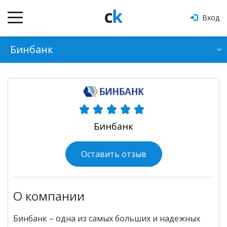
Вход
Бинбанк
О банке
Продукты
Отзывы
Бинбанк
Оформить кредит
Оставить отзыв
О компании
Бинбанк – одна из самых больших и надежных