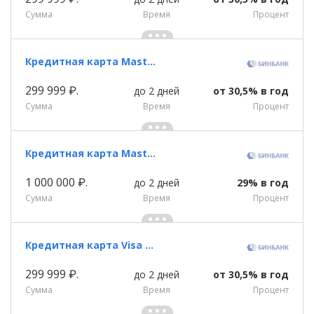
Сумма
Время
Процент
Кредитная карта Masterсard World «SVO club» Бинбанка
299 999 ₽.
до 2 дней
от 30,5% в год
Сумма
Время
Процент
Кредитная карта Masterсard World Black Edition «Премиум SVO club» Бинбанка
1 000 000 ₽.
до 2 дней
29% в год
Сумма
Время
Процент
Кредитная карта Visa Platinum «Ozon» Бинбанка
299 999 ₽.
до 2 дней
от 30,5% в год
Сумма
Время
Процент