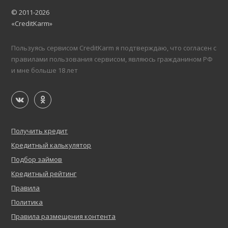
© 2011-2026
«CreditKarm»
Пользуясь сервисом CreditKarm я подтверждаю, что согласен с
правилами пользования сервисом, являюсь гражданином РФ
и мне больше 18 лет
Получить кредит
Кредитный калькулятор
Подбор займов
Кредитный рейтинг
Правила
Политика
Правила размещения контента