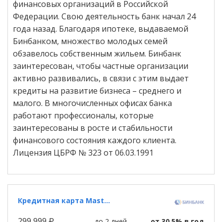
финансовых организаций в Российской
Федерации. Свою деятельность банк начал 24
года назад. Благодаря ипотеке, выдаваемой
Бинбанком, множество молодых семей
обзавелось собственным жильем. Бинбанк
заинтересован, чтобы частные организации
активно развивались, в связи с этим выдает
кредиты на развитие бизнеса – среднего и
малого. В многочисленных офисах банка
работают профессионалы, которые
заинтересованы в росте и стабильности
финансового состояния каждого клиента.
Лицензия ЦБРФ № 323 от 06.03.1991
Кредитная карта Masterсard World «Platinum» Бинбанка
299 999 ₽.
до 2 дней
от 30,5% в год