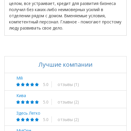
целом, все устраивает, кредит для развития бизнеса
получил без каких-либо неимоверных усилий в
отделении рядом с домом. Вменяемые условия,
компетентный персонал. Главное - помогают простому
люду развивать свое дело.
Лучшие компании
Mili
5.0
отзывы
(1)
Кива
5.0
отзывы
(2)
Здесь Легко
5.0
отзывы
(2)
MigOne