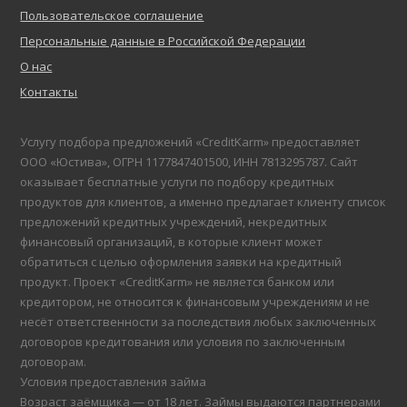
Пользовательское соглашение
Персональные данные в Российской Федерации
О нас
Контакты
Услугу подбора предложений «CreditKarm» предоставляет
ООО «Юстива», ОГРН 1177847401500, ИНН 7813295787. Сайт
оказывает бесплатные услуги по подбору кредитных
продуктов для клиентов, а именно предлагает клиенту список
предложений кредитных учреждений, некредитных
финансовый организаций, в которые клиент может
обратиться с целью оформления заявки на кредитный
продукт. Проект «CreditKarm» не является банком или
кредитором, не относится к финансовым учреждениям и не
несёт ответственности за последствия любых заключенных
договоров кредитования или условия по заключенным
договорам.
Условия предоставления займа
Возраст заёмщика — от 18 лет. Займы выдаются партнерами