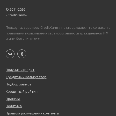
© 2011-2026
«CreditKarm»
Пользуясь сервисом CreditKarm я подтверждаю, что согласен с
правилами пользования сервисом, являюсь гражданином РФ
и мне больше 18 лет
Получить кредит
Кредитный калькулятор
Подбор займов
Кредитный рейтинг
Правила
Политика
Правила размещения контента