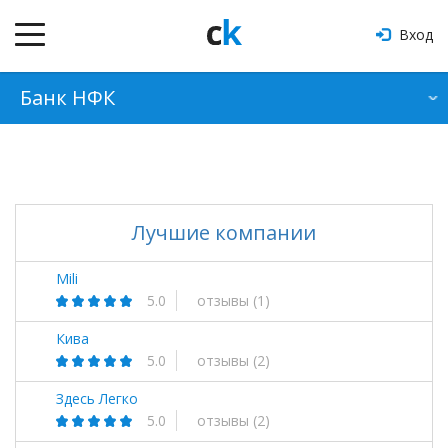
Вход
Банк НФК
О банке
Продукты
Отзывы
Лучшие компании
Оформить кредит
Mili
5.0
отзывы
(1)
Кива
5.0
отзывы
(2)
Здесь Легко
5.0
отзывы
(2)