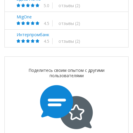
5.0
отзывы
(2)
MigOne
4.5
отзывы
(2)
Интерпромбанк
4.5
отзывы
(2)
Поделитесь своим опытом с другими
пользователями