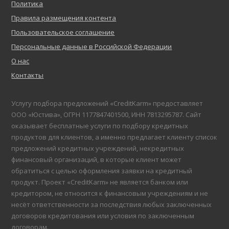
Политика
Правила размещения контента
Пользовательское соглашение
Персональные данные в Российской Федерации
О нас
Контакты
Услугу подбора предложений «CreditKarm» предоставляет
ООО «Юстива», ОГРН 1177847401500, ИНН 7813295787. Сайт
оказывает бесплатные услуги по подбору кредитных
продуктов для клиентов, а именно предлагает клиенту список
предложений кредитных учреждений, некредитных
финансовый организаций, в которые клиент может
обратиться с целью оформления заявки на кредитный
продукт. Проект «CreditKarm» не является банком или
кредитором, не относится к финансовым учреждениям и не
несёт ответственности за последствия любых заключенных
договоров кредитования или условия по заключенным
договорам.