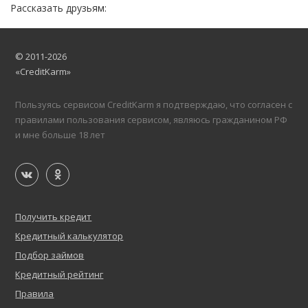
Рассказать друзьям:
© 2011-2026
«CreditKarm»
Пользуясь сервисом CreditKarm я подтверждаю, что согласен с
правилами пользования сервисом, являюсь гражданином РФ
и мне больше 18 лет
Получить кредит
Кредитный калькулятор
Подбор займов
Кредитный рейтинг
Правила