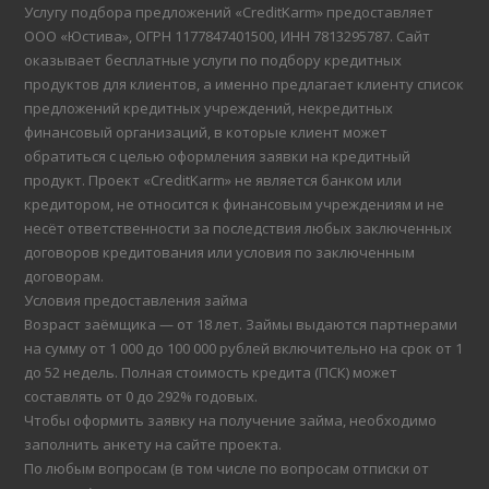
Услугу подбора предложений «CreditKarm» предоставляет
ООО «Юстива», ОГРН 1177847401500, ИНН 7813295787. Сайт
оказывает бесплатные услуги по подбору кредитных
продуктов для клиентов, а именно предлагает клиенту список
предложений кредитных учреждений, некредитных
финансовый организаций, в которые клиент может
обратиться с целью оформления заявки на кредитный
продукт. Проект «CreditKarm» не является банком или
кредитором, не относится к финансовым учреждениям и не
несёт ответственности за последствия любых заключенных
договоров кредитования или условия по заключенным
договорам.
Условия предоставления займа
Возраст заёмщика — от 18 лет. Займы выдаются партнерами
на сумму от 1 000 до 100 000 рублей включительно на срок от 1
до 52 недель. Полная стоимость кредита (ПСК) может
составлять от 0 до 292% годовых.
Чтобы оформить заявку на получение займа, необходимо
заполнить анкету на сайте проекта.
По любым вопросам (в том числе по вопросам отписки от