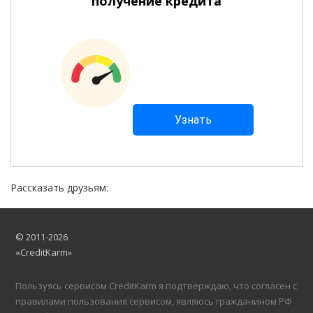
получение кредита
Рассказать друзьям:
© 2011-2026
«CreditKarm»
Пользуясь сервисом CreditKarm я подтверждаю, что согласен с
правилами пользования сервисом, являюсь гражданином РФ