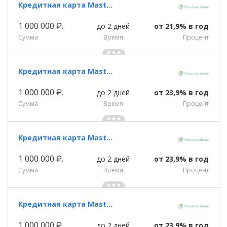
Кредитная карта Masterсard Platinum «Пакет Базовый » Россельхозбанка
1 000 000 ₽.
до 2 дней
от 21,9% в год
Сумма
Время
Процент
Кредитная карта Masterсard Standard «Амурский тигр (кредитная)» Россельхозбанка
1 000 000 ₽.
до 2 дней
от 23,9% в год
Сумма
Время
Процент
Кредитная карта Masterсard Standard «Карта хозяина » Россельхозбанка
1 000 000 ₽.
до 2 дней
от 23,9% в год
Сумма
Время
Процент
Кредитная карта Masterсard Standard «Пакет Базовый » Россельхозбанка
1 000 000 ₽.
до 2 дней
от 23,9% в год