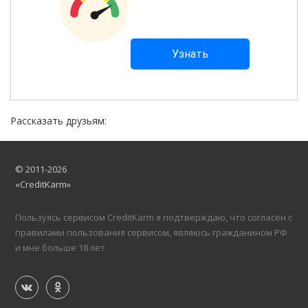
Рассказать друзьям:
© 2011-2026
«CreditKarm»
Пользуясь сервисом CreditKarm я подтверждаю, что согласен с
правилами пользования сервисом, являюсь гражданином РФ
и мне больше 18 лет