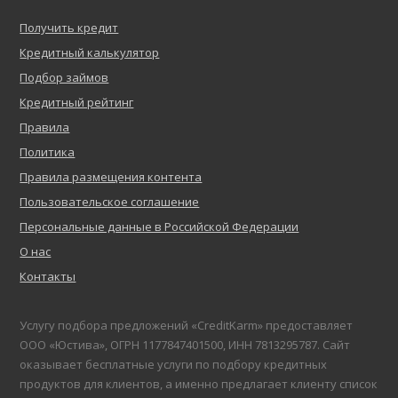
Получить кредит
Кредитный калькулятор
Подбор займов
Кредитный рейтинг
Правила
Политика
Правила размещения контента
Пользовательское соглашение
Персональные данные в Российской Федерации
О нас
Контакты
Услугу подбора предложений «CreditKarm» предоставляет
ООО «Юстива», ОГРН 1177847401500, ИНН 7813295787. Сайт
оказывает бесплатные услуги по подбору кредитных
продуктов для клиентов, а именно предлагает клиенту список