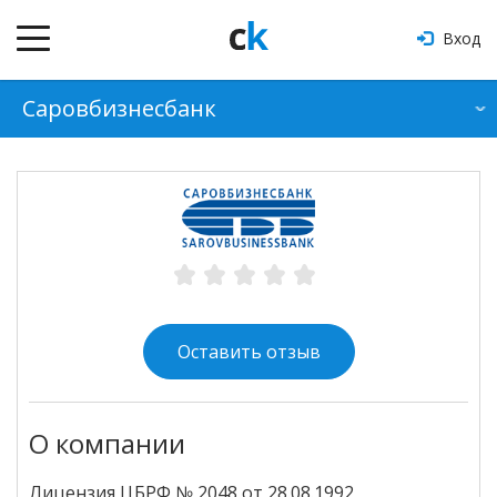
Вход
Саровбизнесбанк
О банке
Продукты
Отзывы
Оформить кредит
Оставить отзыв
О компании
Лицензия ЦБРФ № 2048 от 28.08.1992