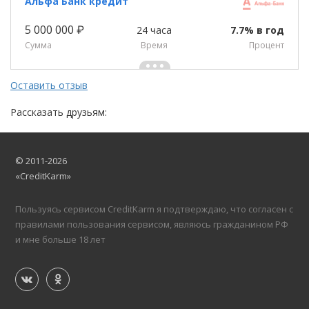
Альфа Банк кредит
5 000 000 ₽
24 часа
7.7% в год
Сумма
Время
Процент
Оставить отзыв
Рассказать друзьям:
© 2011-2026
«CreditKarm»
Пользуясь сервисом CreditKarm я подтверждаю, что согласен с
правилами пользования сервисом, являюсь гражданином РФ
и мне больше 18 лет