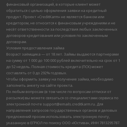
финансовый организаций, в которые клиент может
обратиться с целью оформления заявки на кредитный
продукт. Проект «CreditKarm» не является банком или
кредитором, не относится к финансовым учреждениям и не
несёт ответственности за последствия любых заключенных
договоров кредитования или условия по заключенным
договорам.
Условия предоставления займа
Возраст заёмщика — от 18 лет. Займы выдаются партнерами
на сумму от 1 000 до 100 000 рублей включительно на срок от 1
до 52 недель. Полная стоимость кредита (ПСК) может
составлять от 0 до 292% годовых.
Чтобы оформить заявку на получение займа, необходимо
заполнить анкету на сайте проекта.
По любым вопросам (в том числе по вопросам отписки от
рассылки) вы можете связаться со специалистами сервиса по
электронной почте support@emails.creditkarm.ru. Для
направления запросов государственных органов и деловых
предложений просим использовать электронную почту,
указанную в ЕГРЮЛ по поиску ООО «Юстива», ИНН 7813295787.