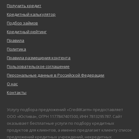
Получить кредит
Кредитный калькулятор
Подбор займов
Кредитный рейтинг
Правила
Политика
Правила размещения контента
Пользовательское соглашение
Персональные данные в Российской Федерации
О нас
Контакты
Услугу подбора предложений «CreditKarm» предоставляет
ООО «Юстива», ОГРН 1177847401500, ИНН 7813295787. Сайт
оказывает бесплатные услуги по подбору кредитных
продуктов для клиентов, а именно предлагает клиенту список
предложений кредитных учреждений, некредитных