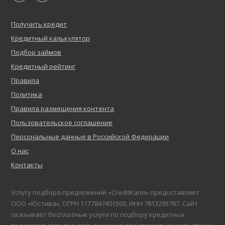
Получить кредит
Кредитный калькулятор
Подбор займов
Кредитный рейтинг
Правила
Политика
Правила размещения контента
Пользовательское соглашение
Персональные данные в Российской Федерации
О нас
Контакты
Услугу подбора предложений «CreditKarm» предоставляет
ООО «Юстива», ОГРН 1177847401500, ИНН 7813295787. Сайт
оказывает бесплатные услуги по подбору кредитных