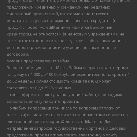
продуктов для клиентов, а именно предлагает клиенту список
предложений кредитных учреждений, некредитных
финансовый организаций, в которые клиент может
обратиться с целью оформления заявки на кредитный
продукт. Проект «CreditKarm» не является банком или
кредитором, не относится к финансовым учреждениям и не
несёт ответственности за последствия любых заключенных
договоров кредитования или условия по заключенным
договорам.
Условия предоставления займа
Возраст заёмщика — от 18 лет. Займы выдаются партнерами
на сумму от 1 000 до 100 000 рублей включительно на срок от 1
до 52 недель. Полная стоимость кредита (ПСК) может
составлять от 0 до 292% годовых.
Чтобы оформить заявку на получение займа, необходимо
заполнить анкету на сайте проекта.
По любым вопросам (в том числе по вопросам отписки от
рассылки) вы можете связаться со специалистами сервиса по
электронной почте support@emails.creditkarm.ru. Для
направления запросов государственных органов и деловых
предложений просим использовать электронную почту,