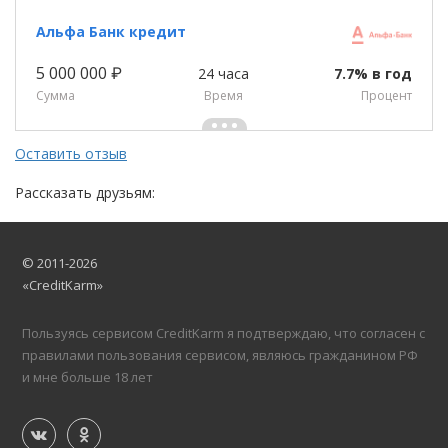
Альфа Банк кредит
5 000 000 ₽
24 часа
7.7% в год
Сумма
Время
Процент
Оставить отзыв
Рассказать друзьям:
© 2011-2026
«CreditKarm»
Пользуясь сервисом CreditKarm я подтверждаю, что согласен с
правилами пользования сервисом, являюсь гражданином РФ
и мне больше 18 лет