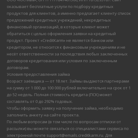
оказывает бесплатные услуги по подбору кредитных
продуктов для клиентов, а именно предлагает клиенту список
предложений кредитных учреждений, некредитных
финансовый организаций, в которые клиент может
обратиться с целью оформления заявки на кредитный
продукт. Проект «CreditKarm» не является банком или
кредитором, не относится к финансовым учреждениям и не
несёт ответственности за последствия любых заключенных
договоров кредитования или условия по заключенным
договорам.
Условия предоставления займа
Возраст заёмщика — от 18 лет. Займы выдаются партнерами
на сумму от 1 000 до 100 000 рублей включительно на срок от 1
до 52 недель. Полная стоимость кредита (ПСК) может
составлять от 0 до 292% годовых.
Чтобы оформить заявку на получение займа, необходимо
заполнить анкету на сайте проекта.
По любым вопросам (в том числе по вопросам отписки от
рассылки) вы можете связаться со специалистами сервиса по
электронной почте support@emails.creditkarm.ru. Для