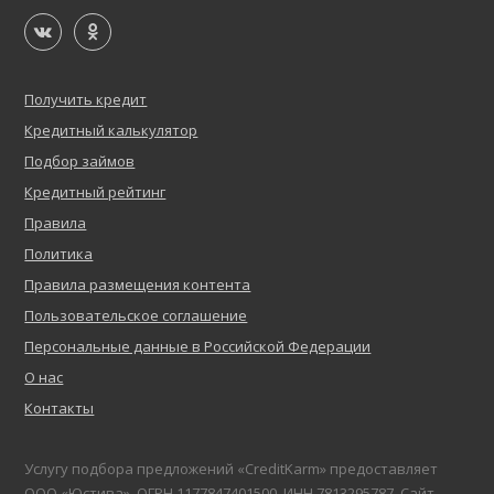
Получить кредит
Кредитный калькулятор
Подбор займов
Кредитный рейтинг
Правила
Политика
Правила размещения контента
Пользовательское соглашение
Персональные данные в Российской Федерации
О нас
Контакты
Услугу подбора предложений «CreditKarm» предоставляет
ООО «Юстива», ОГРН 1177847401500, ИНН 7813295787. Сайт