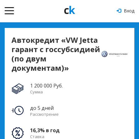
Вход
Автокредит «VW Jetta
гарант с госсубсидией
(по двум
документам)»
1 200 000 Руб.
Сумма
до 5 дней
Рассмотрение
16,3% в год
Ставка