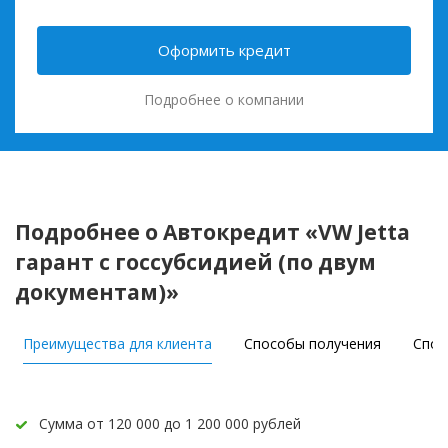
Оформить кредит
Подробнее о компании
Подробнее о Автокредит «VW Jetta
гарант с госсубсидией (по двум
документам)»
Преимущества для клиента
Способы получения
Спос
Сумма от 120 000 до 1 200 000 рублей