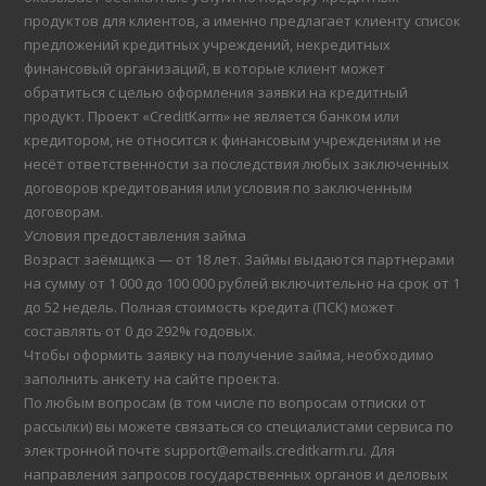
продуктов для клиентов, а именно предлагает клиенту список
предложений кредитных учреждений, некредитных
финансовый организаций, в которые клиент может
обратиться с целью оформления заявки на кредитный
продукт. Проект «CreditKarm» не является банком или
кредитором, не относится к финансовым учреждениям и не
несёт ответственности за последствия любых заключенных
договоров кредитования или условия по заключенным
договорам.
Условия предоставления займа
Возраст заёмщика — от 18 лет. Займы выдаются партнерами
на сумму от 1 000 до 100 000 рублей включительно на срок от 1
до 52 недель. Полная стоимость кредита (ПСК) может
составлять от 0 до 292% годовых.
Чтобы оформить заявку на получение займа, необходимо
заполнить анкету на сайте проекта.
По любым вопросам (в том числе по вопросам отписки от
рассылки) вы можете связаться со специалистами сервиса по
электронной почте support@emails.creditkarm.ru. Для
направления запросов государственных органов и деловых