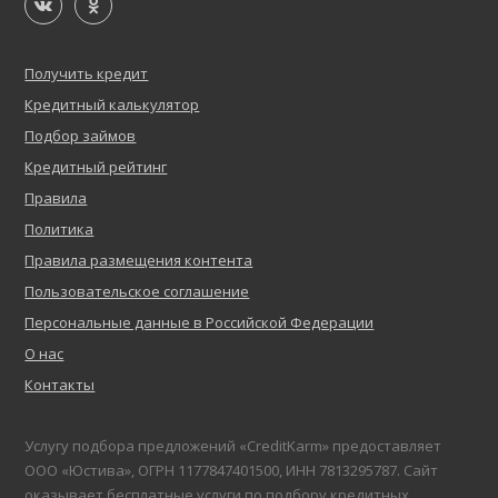
Получить кредит
Кредитный калькулятор
Подбор займов
Кредитный рейтинг
Правила
Политика
Правила размещения контента
Пользовательское соглашение
Персональные данные в Российской Федерации
О нас
Контакты
Услугу подбора предложений «CreditKarm» предоставляет
ООО «Юстива», ОГРН 1177847401500, ИНН 7813295787. Сайт
оказывает бесплатные услуги по подбору кредитных