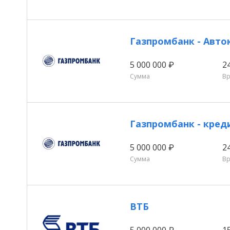
Газпромбанк - Авто
5 000 000 ₽
2
Сумма
В
Газпромбанк - кре
5 000 000 ₽
2
Сумма
В
ВТБ
5 000 000 ₽
1