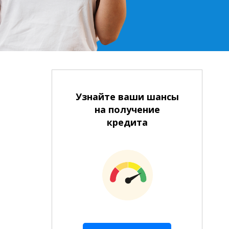
Узнайте ваши шансы
на получение
кредита
На банковский счет