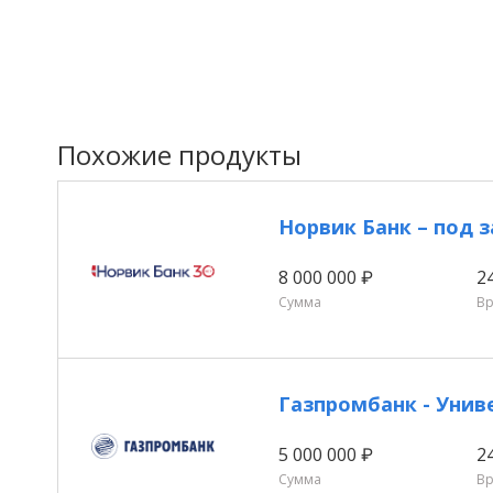
Похожие продукты
Норвик Банк – под 
8 000 000 ₽
2
Сумма
В
Газпромбанк - Унив
5 000 000 ₽
2
Сумма
В