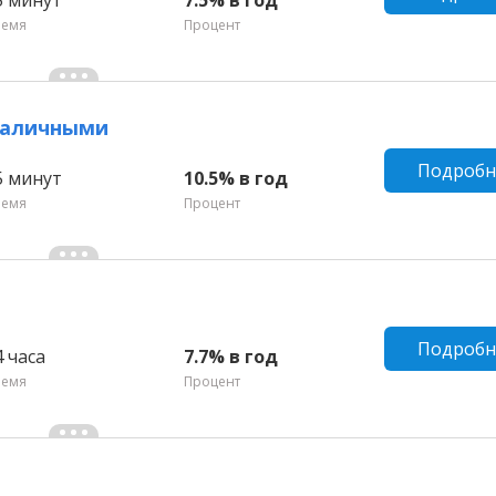
ремя
Процент
 наличными
Подробн
5 минут
10.5% в год
ремя
Процент
Подробн
4 часа
7.7% в год
ремя
Процент