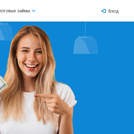
логовые займы
Вход