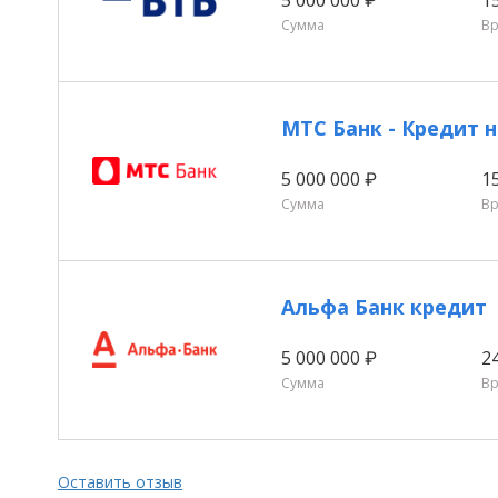
Сумма
В
МТС Банк - Кредит
5 000 000 ₽
1
Сумма
В
Альфа Банк кредит
5 000 000 ₽
2
Сумма
В
Оставить отзыв