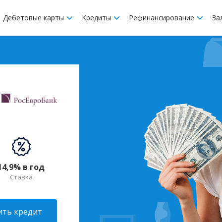
Дебетовые карты
Кредиты
Рефинансирование
За
14,9% в год
Ставка
ть кредит