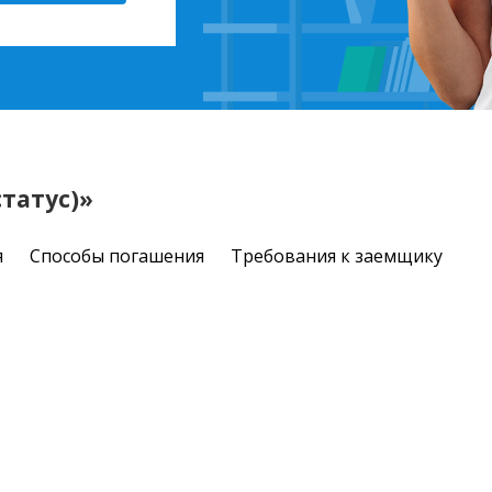
татус)»
я
Способы погашения
Требования к заемщику