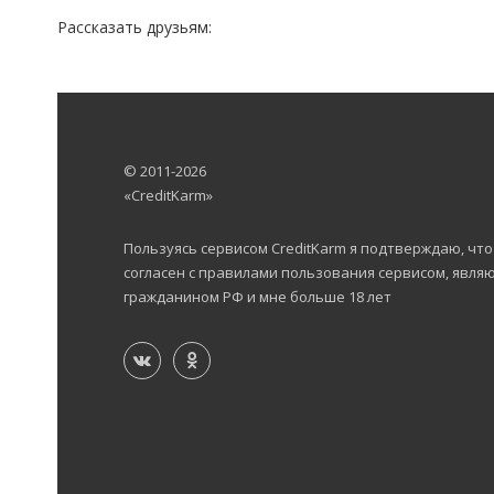
Рассказать друзьям:
© 2011-2026
«CreditKarm»
Пользуясь сервисом CreditKarm я подтверждаю, что
согласен с правилами пользования сервисом, явля
гражданином РФ и мне больше 18 лет