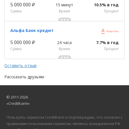
5 000 000 ₽
15 минут
10.5% в год
Сумма
Время
Процент
Альфа Банк кредит
5 000 000 ₽
24 часа
7.7% в год
Сумма
Время
Процент
Оставить отзыв
Рассказать друзьям:
© 2011-2026
«CreditKarm»
Пользуясь сервисом CreditKarm я подтверждаю, что согласен с
правилами пользования сервисом, являюсь гражданином РФ