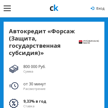
Вход
Автокредит «Форсаж
(Защита,
государственная
субсидия)»
800 000 Руб.
Сумма
от 30 минут
Рассмотрение
9,33% в год
Ставка