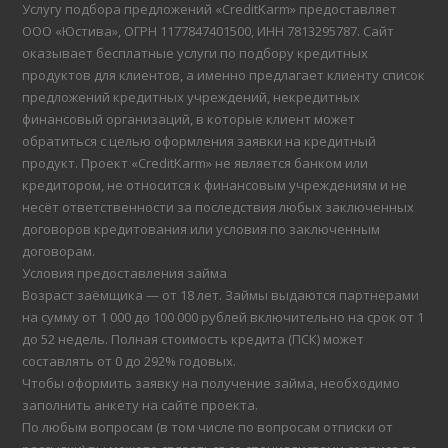
Услугу подбора предложений «CreditKarm» предоставляет
ООО «Юстива», ОГРН 1177847401500, ИНН 7813295787. Сайт
оказывает бесплатные услуги по подбору кредитных
продуктов для клиентов, а именно предлагает клиенту список
предложений кредитных учреждений, некредитных
финансовый организаций, в которые клиент может
обратиться с целью оформления заявки на кредитный
продукт. Проект «CreditKarm» не является банком или
кредитором, не относится к финансовым учреждениям и не
несёт ответственности за последствия любых заключенных
договоров кредитования или условия по заключенным
договорам.
Условия предоставления займа
Возраст заёмщика — от 18 лет. Займы выдаются партнерами
на сумму от 1 000 до 100 000 рублей включительно на срок от 1
до 52 недель. Полная стоимость кредита (ПСК) может
составлять от 0 до 292% годовых.
Чтобы оформить заявку на получение займа, необходимо
заполнить анкету на сайте проекта.
По любым вопросам (в том числе по вопросам отписки от