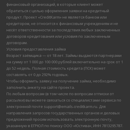
финансовый организаций, в которые клиент может
обратиться с целью оформления заявки на кредитный
продукт. Проект «CreditKarm» не является банком или
кредитором, не относится к финансовым учреждениям и не
несёт ответственности за последствия любых заключенных
договоров кредитования или условия по заключенным
договорам.
Условия предоставления займа
Возраст заёмщика — от 18 лет. Займы выдаются партнерами
на сумму от 1 000 до 100 000 рублей включительно на срок от 1
до 52 недель. Полная стоимость кредита (ПСК) может
составлять от 0 до 292% годовых.
Чтобы оформить заявку на получение займа, необходимо
заполнить анкету на сайте проекта.
По любым вопросам (в том числе по вопросам отписки от
рассылки) вы можете связаться со специалистами сервиса по
электронной почте support@emails.creditkarm.ru. Для
направления запросов государственных органов и деловых
предложений просим использовать электронную почту,
указанную в ЕГРЮЛ по поиску ООО «Юстива», ИНН 7813295787.