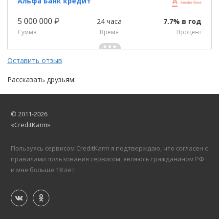
Альфа Банк кредит
5 000 000 ₽
24 часа
7.7% в год
Сумма
Время
Процент
Оставить отзыв
Рассказать друзьям:
© 2011-2026
«CreditKarm»
Пользуясь сервисом CreditKarm я подтверждаю, что согласен с
правилами пользования сервисом, являюсь гражданином РФ
и мне больше 18 лет