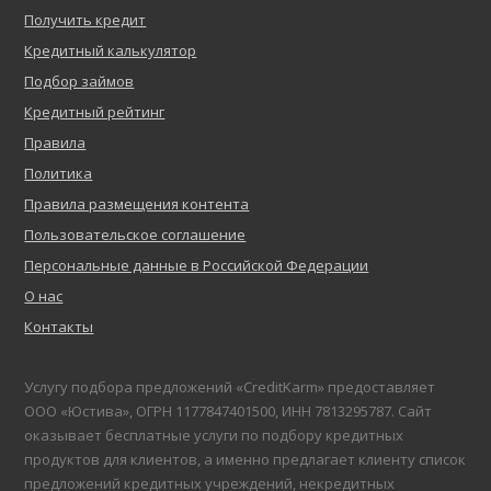
Получить кредит
Кредитный калькулятор
Подбор займов
Кредитный рейтинг
Правила
Политика
Правила размещения контента
Пользовательское соглашение
Персональные данные в Российской Федерации
О нас
Контакты
Услугу подбора предложений «CreditKarm» предоставляет
ООО «Юстива», ОГРН 1177847401500, ИНН 7813295787. Сайт
оказывает бесплатные услуги по подбору кредитных
продуктов для клиентов, а именно предлагает клиенту список
предложений кредитных учреждений, некредитных