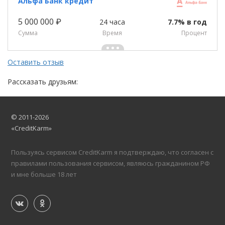
Альфа Банк кредит
5 000 000 ₽
24 часа
7.7% в год
Сумма
Время
Процент
Оставить отзыв
Рассказать друзьям:
© 2011-2026
«CreditKarm»
Пользуясь сервисом CreditKarm я подтверждаю, что согласен с
правилами пользования сервисом, являюсь гражданином РФ
и мне больше 18 лет