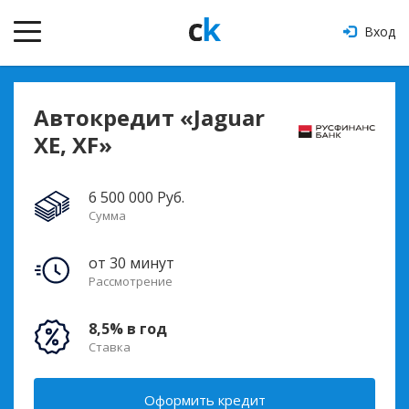
Вход
Автокредит «Jaguar
XE, XF»
6 500 000 Руб.
Сумма
от 30 минут
Рассмотрение
8,5% в год
Ставка
Оформить кредит