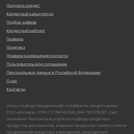
Получить кредит
Кредитный калькулятор
Подбор займов
Кредитный рейтинг
Правила
Политика
Правила размещения контента
Пользовательское соглашение
Персональные данные в Российской Федерации
О нас
Контакты
Услугу подбора предложений «CreditKarm» предоставляет
ООО «Юстива», ОГРН 1177847401500, ИНН 7813295787. Сайт
оказывает бесплатные услуги по подбору кредитных
продуктов для клиентов, а именно предлагает клиенту список
предложений кредитных учреждений, некредитных