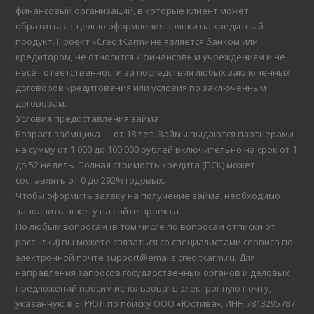
финансовый организаций, в которые клиент может
обратиться с целью оформления заявки на кредитный
продукт. Проект «CreditKarm» не является банком или
кредитором, не относится к финансовым учреждениям и не
несёт ответственности за последствия любых заключенных
договоров кредитования или условия по заключенным
договорам.
Условия предоставления займа
Возраст заёмщика — от 18 лет. Займы выдаются партнерами
на сумму от 1 000 до 100 000 рублей включительно на срок от 1
до 52 недель. Полная стоимость кредита (ПСК) может
составлять от 0 до 292% годовых.
Чтобы оформить заявку на получение займа, необходимо
заполнить анкету на сайте проекта.
По любым вопросам (в том числе по вопросам отписки от
рассылки) вы можете связаться со специалистами сервиса по
электронной почте support@emails.creditkarm.ru. Для
направления запросов государственных органов и деловых
предложений просим использовать электронную почту,
указанную в ЕГРЮЛ по поиску ООО «Юстива», ИНН 7813295787.