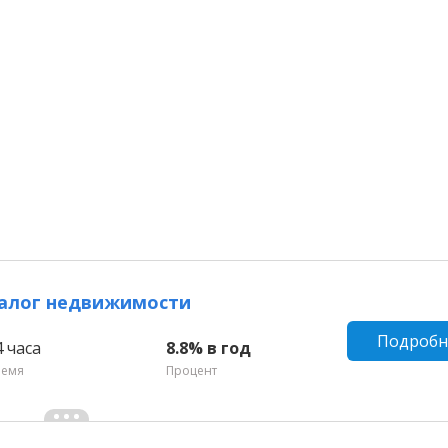
залог недвижимости
Подробн
4 часа
8.8% в год
ремя
Процент