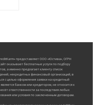
reditKarm» предоставляет ООО «Юстива», ОГРН
 Сайт оказывает бесплатные услуги по подбору
тов, а именно предлагает клиенту список
ений, некредитных финансовый организаций, в
ься с целью оформления заявки на кредитный
е является банком или кредитором, не относится к
несёт ответственности за последствия любых
ования или условия по заключенным договорам.