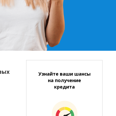
вых
Узнайте ваши шансы
на получение
кредита
На банковский счет