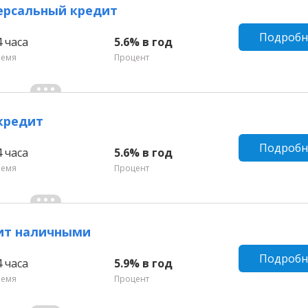
ерсальный кредит
Подробн
4 часа
5.6% в год
ремя
Процент
кредит
Подробн
4 часа
5.6% в год
ремя
Процент
дит наличными
Подробн
4 часа
5.9% в год
ремя
Процент