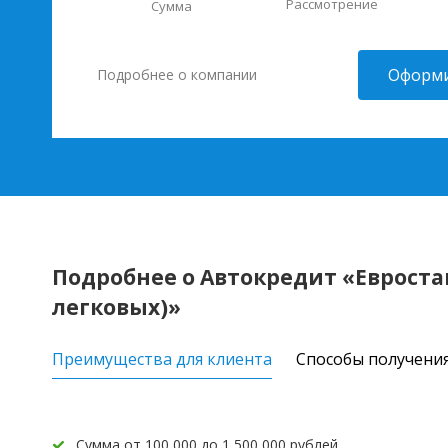
Рассмотрение
Сумма
Оформи
Подробнее о компании
Подробнее о Автокредит «Евроста
легковых)»
Преимущества для клиента
Способы получени
Сумма от 100 000 до 1 500 000 рублей