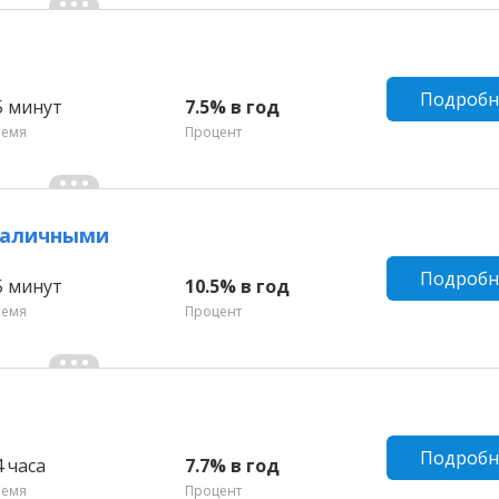
Подробн
5 минут
7.5% в год
ремя
Процент
 наличными
Подробн
5 минут
10.5% в год
ремя
Процент
Подробн
4 часа
7.7% в год
ремя
Процент