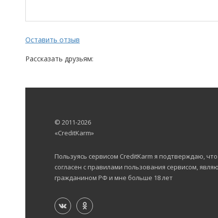
Оставить отзыв
Рассказать друзьям:
© 2011-2026
«CreditKarm»
Пользуясь сервисом CreditKarm я подтверждаю, что
согласен с правилами пользования сервисом, явля
гражданином РФ и мне больше 18 лет