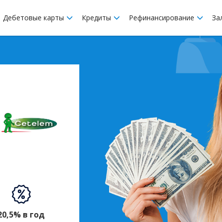
Дебетовые карты
Кредиты
Рефинансирование
За
20,5% в год