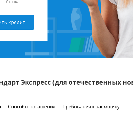
Ставка
ть кредит
ндарт Экспресс (для отечественных но
я
Способы погашения
Требования к заемщику