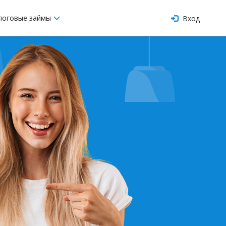
логовые займы
Вход