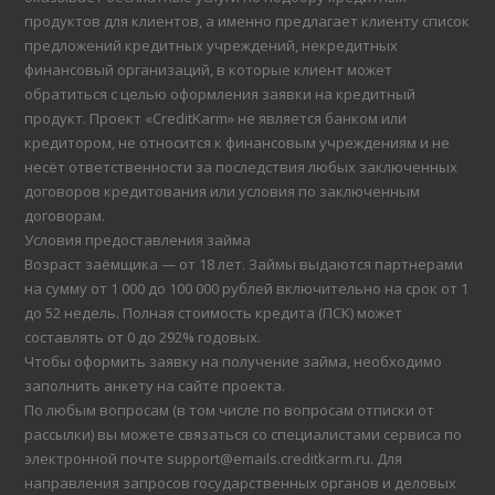
продуктов для клиентов, а именно предлагает клиенту список
предложений кредитных учреждений, некредитных
финансовый организаций, в которые клиент может
обратиться с целью оформления заявки на кредитный
продукт. Проект «CreditKarm» не является банком или
кредитором, не относится к финансовым учреждениям и не
несёт ответственности за последствия любых заключенных
договоров кредитования или условия по заключенным
договорам.
Условия предоставления займа
Возраст заёмщика — от 18 лет. Займы выдаются партнерами
на сумму от 1 000 до 100 000 рублей включительно на срок от 1
до 52 недель. Полная стоимость кредита (ПСК) может
составлять от 0 до 292% годовых.
Чтобы оформить заявку на получение займа, необходимо
заполнить анкету на сайте проекта.
По любым вопросам (в том числе по вопросам отписки от
рассылки) вы можете связаться со специалистами сервиса по
электронной почте support@emails.creditkarm.ru. Для
направления запросов государственных органов и деловых