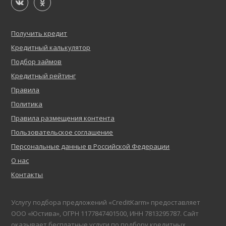
Получить кредит
Кредитный калькулятор
Подбор займов
Кредитный рейтинг
Правила
Политика
Правила размещения контента
Пользовательское соглашение
Персональные данные в Российской Федерации
О нас
Контакты
Услугу подбора предложений «CreditKarm» предоставляет
ООО «Юстива», ОГРН 1177847401500, ИНН 7813295787. Сайт
оказывает бесплатные услуги по подбору кредитных