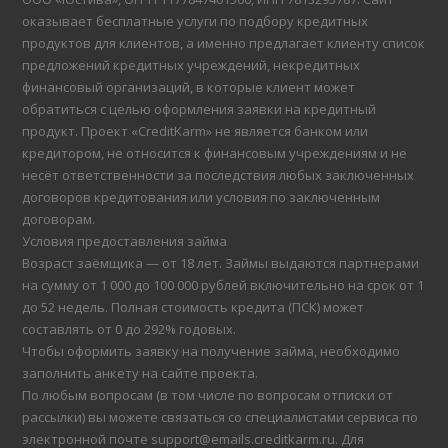
оказывает бесплатные услуги по подбору кредитных
продуктов для клиентов, а именно предлагает клиенту список
предложений кредитных учреждений, некредитных
финансовый организаций, в которые клиент может
обратиться с целью оформления заявки на кредитный
продукт. Проект «CreditKarm» не является банком или
кредитором, не относится к финансовым учреждениям и не
несёт ответственности за последствия любых заключенных
договоров кредитования или условия по заключенным
договорам.
Условия предоставления займа
Возраст заёмщика — от 18 лет. Займы выдаются партнерами
на сумму от 1 000 до 100 000 рублей включительно на срок от 1
до 52 недель. Полная стоимость кредита (ПСК) может
составлять от 0 до 292% годовых.
Чтобы оформить заявку на получение займа, необходимо
заполнить анкету на сайте проекта.
По любым вопросам (в том числе по вопросам отписки от
рассылки) вы можете связаться со специалистами сервиса по
электронной почте support@emails.creditkarm.ru. Для