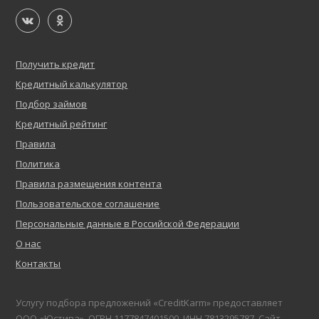
Получить кредит
Кредитный калькулятор
Подбор займов
Кредитный рейтинг
Правила
Политика
Правила размещения контента
Пользовательское соглашение
Персональные данные в Российской Федерации
О нас
Контакты
Услугу подбора предложений «CreditKarm» предоставляет
ООО «Юстива», ОГРН 1177847401500, ИНН 7813295787. Сайт