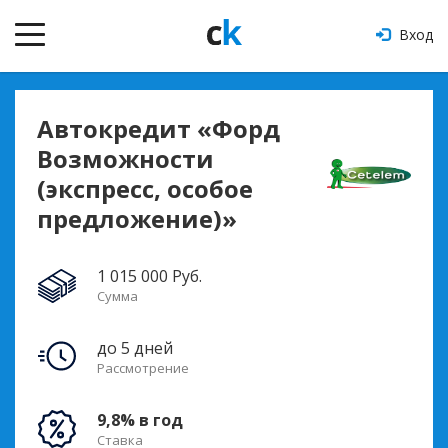
Вход
Автокредит «Форд
Возможности
(экспресс, особое
предложение)»
1 015 000 Руб.
Сумма
до 5 дней
Рассмотрение
9,8% в год
Ставка