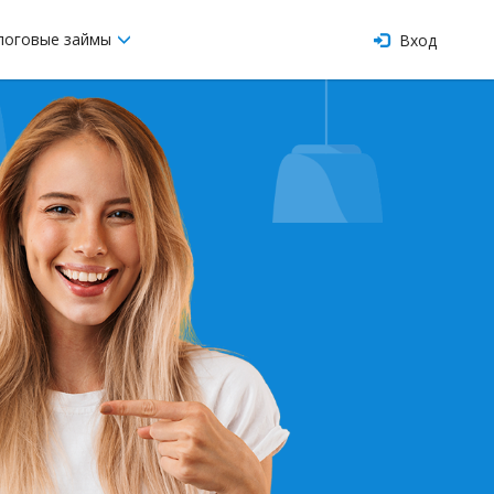
логовые займы
Вход