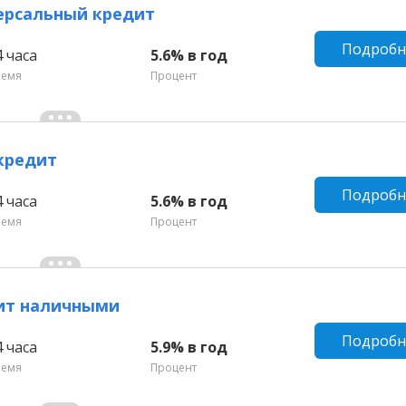
ерсальный кредит
Подробн
4 часа
5.6% в год
ремя
Процент
кредит
Подробн
4 часа
5.6% в год
ремя
Процент
дит наличными
Подробн
4 часа
5.9% в год
ремя
Процент