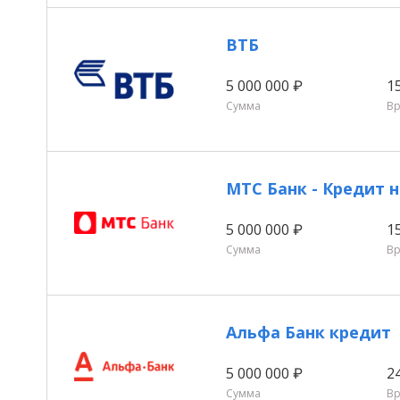
ВТБ
5 000 000 ₽
1
Сумма
В
МТС Банк - Кредит
5 000 000 ₽
1
Сумма
В
Альфа Банк кредит
5 000 000 ₽
2
Сумма
В