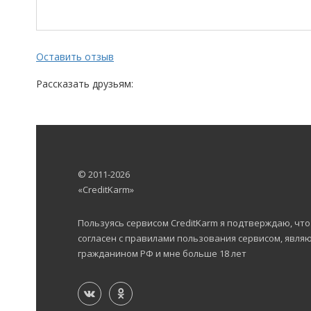
Оставить отзыв
Рассказать друзьям:
© 2011-2026
«CreditKarm»
Пользуясь сервисом CreditKarm я подтверждаю, что
согласен с правилами пользования сервисом, явля
гражданином РФ и мне больше 18 лет