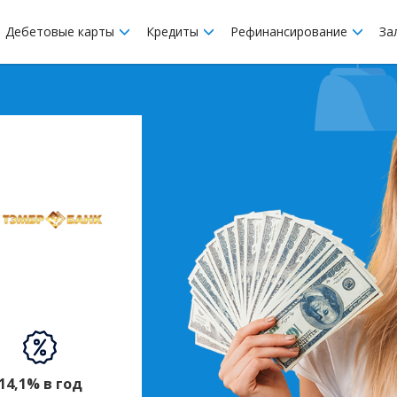
Дебетовые карты
Кредиты
Рефинансирование
За
14,1% в год