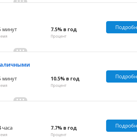
Подробн
5 минут
7.5% в год
ремя
Процент
 наличными
Подробн
5 минут
10.5% в год
ремя
Процент
Подробн
4 часа
7.7% в год
ремя
Процент