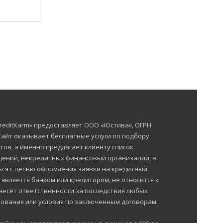
reditKarm» предоставляет ООО «Юстива», ОГРН
 Сайт оказывает бесплатные услуги по подбору
тов, а именно предлагает клиенту список
ений, некредитных финансовый организаций, в
ься с целью оформления заявки на кредитный
е является банком или кредитором, не относится к
несёт ответственности за последствия любых
ования или условия по заключенным договорам.