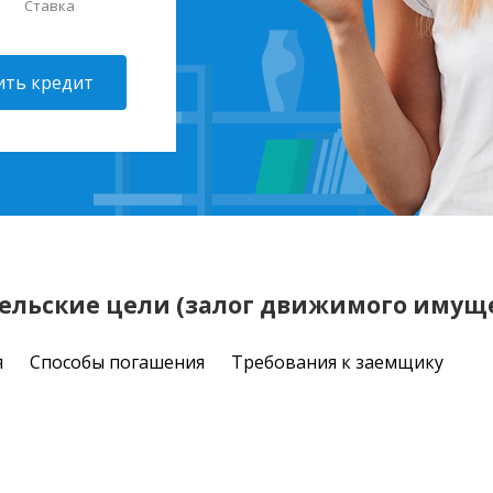
Ставка
ть кредит
тельские цели (залог движимого имущ
я
Способы погашения
Требования к заемщику