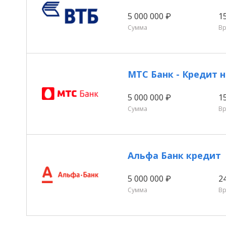
5 000 000 ₽
1
Сумма
В
МТС Банк - Кредит
5 000 000 ₽
1
Сумма
В
Альфа Банк кредит
5 000 000 ₽
2
Сумма
В