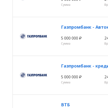
Сумма
В
Газпромбанк - Авто
5 000 000 ₽
2
Сумма
В
Газпромбанк - кре
5 000 000 ₽
2
Сумма
В
ВТБ