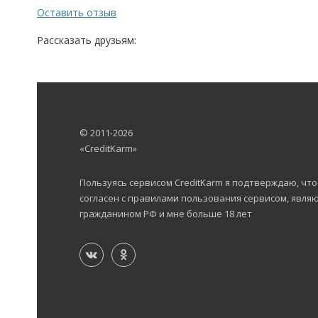
Оставить отзыв
Рассказать друзьям:
© 2011-2026
«CreditKarm»
Пользуясь сервисом CreditKarm я подтверждаю, что
согласен с правилами пользования сервисом, явля
гражданином РФ и мне больше 18 лет