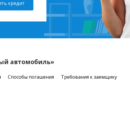
ть кредит
ный автомобиль»
я
Способы погашения
Требования к заемщику