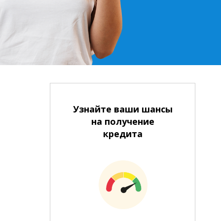
Узнайте ваши шансы
на получение
кредита
На банковский счет