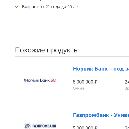
Возраст от 21 года до 65 лет
Похожие продукты
Норвик Банк – под 
8 000 000 ₽
2
Сумма
В
Газпромбанк - Унив
5 000 000 ₽
2