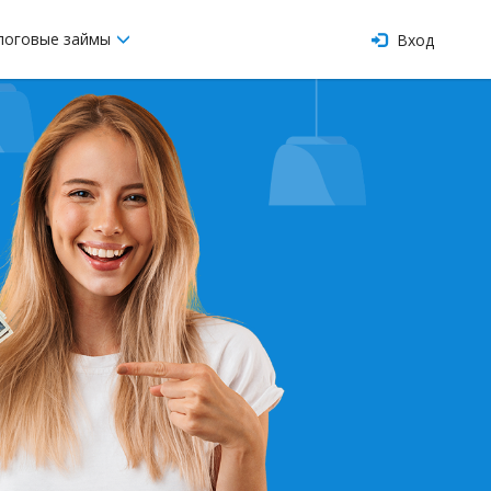
логовые займы
Вход