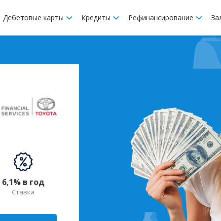
Дебетовые карты
Кредиты
Рефинансирование
За
6,1% в год
Ставка