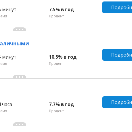
Подробн
5 минут
7.5% в год
ремя
Процент
 наличными
Подробн
5 минут
10.5% в год
ремя
Процент
Подробн
4 часа
7.7% в год
ремя
Процент