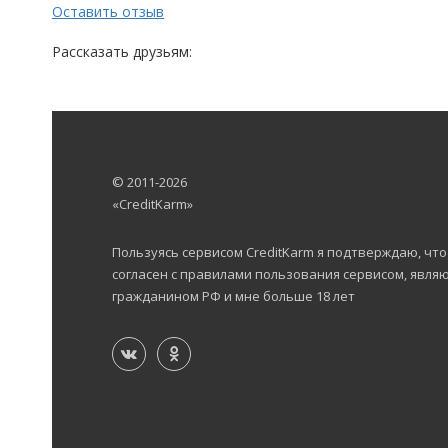
Оставить отзыв
Рассказать друзьям:
© 2011-2026
«CreditKarm»
Пользуясь сервисом CreditKarm я подтверждаю, что
согласен с правилами пользования сервисом, явля
гражданином РФ и мне больше 18 лет