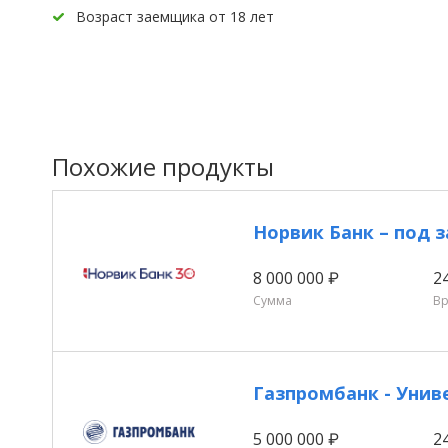
Возраст заемщика от 18 лет
Похожие продукты
Норвик Банк – под 
8 000 000 ₽
2
Сумма
В
Газпромбанк - Унив
5 000 000 ₽
2