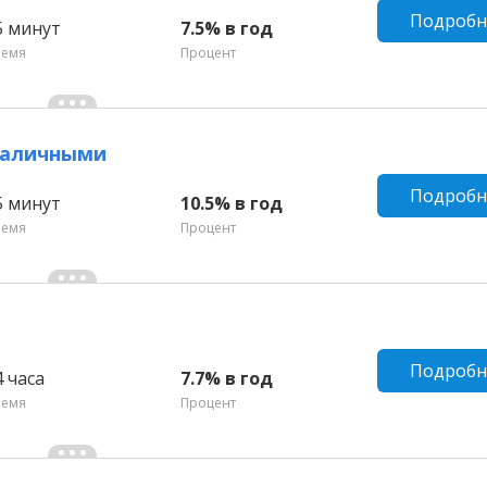
Подробн
5 минут
7.5% в год
ремя
Процент
 наличными
Подробн
5 минут
10.5% в год
ремя
Процент
Подробн
4 часа
7.7% в год
ремя
Процент