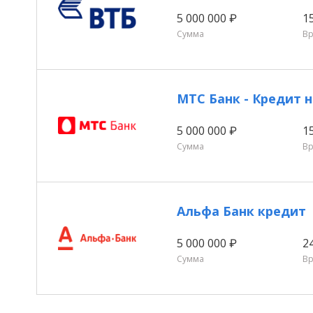
5 000 000 ₽
1
Сумма
В
МТС Банк - Кредит
5 000 000 ₽
1
Сумма
В
Альфа Банк кредит
5 000 000 ₽
2
Сумма
В