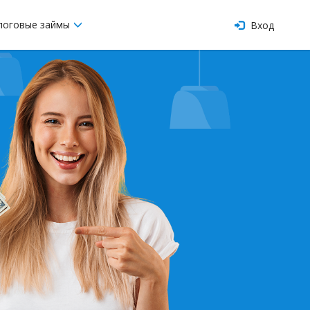
логовые займы
Вход