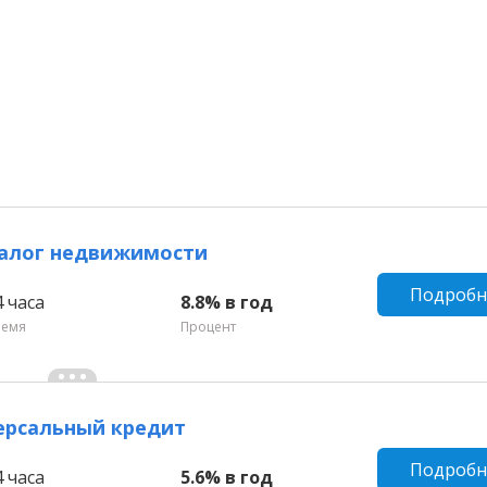
залог недвижимости
Подробн
4 часа
8.8% в год
ремя
Процент
ерсальный кредит
Подробн
4 часа
5.6% в год