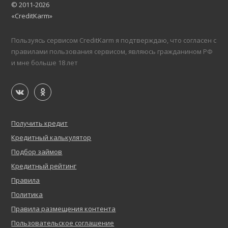
© 2011-2026
«CreditKarm»
Пользуясь сервисом CreditKarm я подтверждаю, что согласен с
правилами пользования сервисом, являюсь гражданином РФ
и мне больше 18 лет
Получить кредит
Кредитный калькулятор
Подбор займов
Кредитный рейтинг
Правила
Политика
Правила размещения контента
Пользовательское соглашение