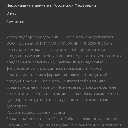
Персональные данные в Российской Федерации
О нас
Контакты
Услугу подбора предложений «CreditKarm» предоставляет
ООО «Юстива», ОГРН 1177847401500, ИНН 7813295787. Сайт
оказывает бесплатные услуги по подбору кредитных
продуктов для клиентов, а именно предлагает клиенту список
предложений кредитных учреждений, некредитных
финансовый организаций, в которые клиент может
обратиться с целью оформления заявки на кредитный
продукт. Проект «CreditKarm» не является банком или
кредитором, не относится к финансовым учреждениям и не
несёт ответственности за последствия любых заключенных
договоров кредитования или условия по заключенным
договорам.
Условия предоставления займа
Возраст заёмщика — от 18 лет. Займы выдаются партнерами
на сумму от 1 000 до 100 000 рублей включительно на срок от 1