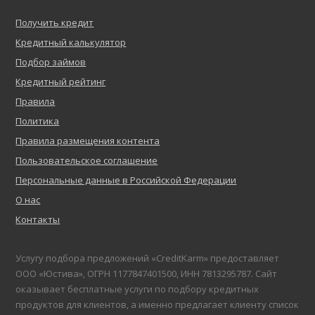
Получить кредит
Кредитный калькулятор
Подбор займов
Кредитный рейтинг
Правила
Политика
Правила размещения контента
Пользовательское соглашение
Персональные данные в Российской Федерации
О нас
Контакты
Услугу подбора предложений «CreditKarm» предоставляет
ООО «Юстива», ОГРН 1177847401500, ИНН 7813295787. Сайт
оказывает бесплатные услуги по подбору кредитных
продуктов для клиентов, а именно предлагает клиенту список