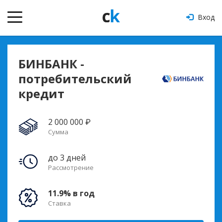
Вход
БИНБАНК -
потребительский
кредит
2 000 000 ₽
Сумма
до 3 дней
Рассмотрение
11.9% в год
Ставка