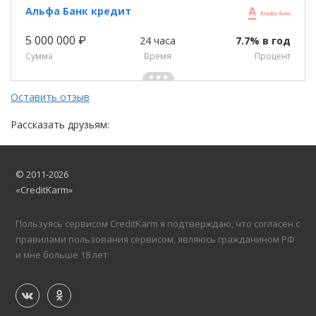
Альфа Банк кредит
5 000 000 ₽
24 часа
7.7% в год
Сумма
Время
Процент
Оставить отзыв
Рассказать друзьям:
© 2011-2026
«CreditKarm»
Пользуясь сервисом CreditKarm я подтверждаю, что согласен с
правилами пользования сервисом, являюсь гражданином РФ
и мне больше 18 лет