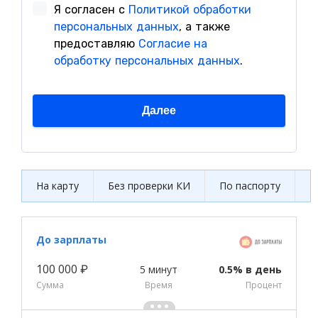
На карту
Без проверки КИ
По паспорту
Б
До зарплаты
100 000 ₽
5 минут
0.5% в день
Сумма
Время
Процент