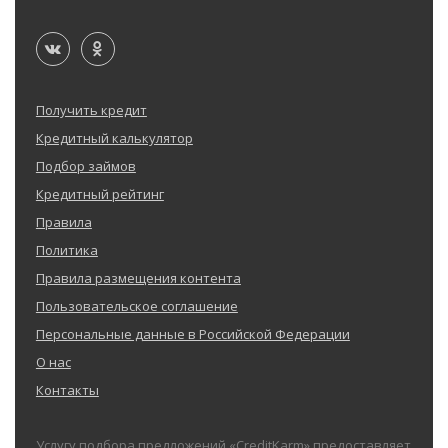
Получить кредит
Кредитный калькулятор
Подбор займов
Кредитный рейтинг
Правила
Политика
Правила размещения контента
Пользовательское соглашение
Персональные данные в Российской Федерации
О нас
Контакты
Услугу подбора предложений «CreditKarm» предоставляет