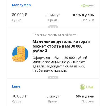
MoneyMan
80 000 ₽
30 минут
0.5% в день
Сумма
Время
Процент
Полезные советы от creditkarm
Маленькая деталь, которая
может стоить вам 30 000
рублей
Оформляя займ на 30 000 рублей
многие заемщики не учитывают
детали. Подойдет любая из них,
чтобы вам отказали:
Lime
70 000 ₽
5 минут
0% в день
Сумма
Время
Процент