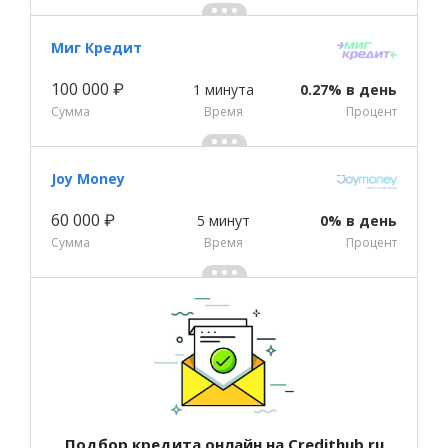
Миг Кредит
100 000 ₽
1 минута
0.27% в день
Сумма
Время
Процент
Joy Money
60 000 ₽
5 минут
0% в день
Сумма
Время
Процент
Подбор кредита онлайн на Credithub.ru