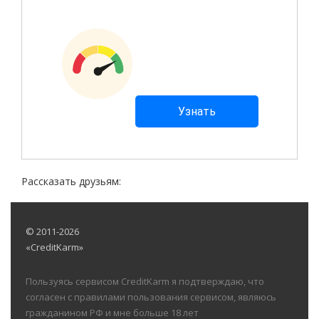
Рассказать друзьям:
© 2011-2026
«CreditKarm»
Пользуясь сервисом CreditKarm я подтверждаю, что
согласен с правилами пользования сервисом, являюсь
гражданином РФ и мне больше 18 лет