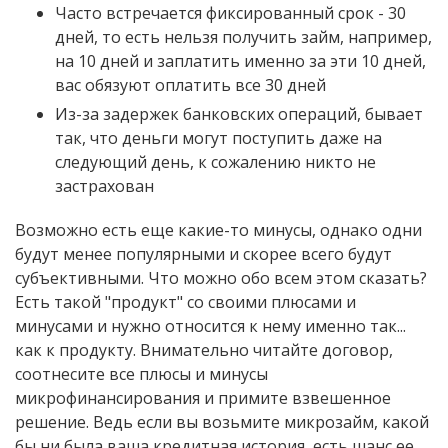
Часто встречается фиксированный срок - 30
дней, то есть нельзя получить займ, например,
на 10 дней и заплатить именно за эти 10 дней,
вас обязуют оплатить все 30 дней
Из-за задержек банковских операций, бывает
так, что деньги могут поступить даже на
следующий день, к сожалению никто не
застрахован
Возможно есть еще какие-то минусы, однако одни
будут менее популярными и скорее всего будут
субъективными. Что можно обо всем этом сказать?
Есть такой "продукт" со своими плюсами и
минусами и нужно относится к нему именно так...
как к продукту. Внимательно читайте договор,
соотнесите все плюсы и минусы
микрофинансирования и примите взвешенное
решение. Ведь если вы возьмите микрозайм, какой
бы ни была ваша кредитная история, есть шанс ее