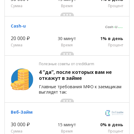
Сумма
Время
Процент
Cash-u
20 000 ₽
30 минут
1% в день
Сумма
Время
Процент
Полезные советы от creditkarm
4 “да”, после которых вам не
откажут в займе
Главные требования МФО к заемщикам
выглядят так:
Веб-Займ
30 000 ₽
15 минут
0% в день
Сумма
Время
Процент