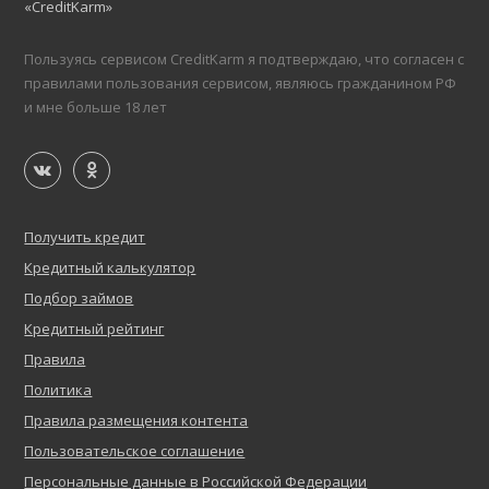
«CreditKarm»
Пользуясь сервисом CreditKarm я подтверждаю, что согласен с
правилами пользования сервисом, являюсь гражданином РФ
и мне больше 18 лет
Получить кредит
Кредитный калькулятор
Подбор займов
Кредитный рейтинг
Правила
Политика
Правила размещения контента
Пользовательское соглашение
Персональные данные в Российской Федерации