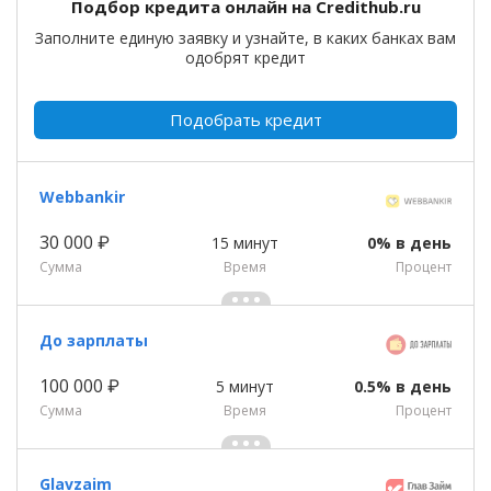
Подбор кредита онлайн на Credithub.ru
Заполните единую заявку и узнайте, в каких банках вам
одобрят кредит
Подобрать кредит
Webbankir
30 000 ₽
15 минут
0% в день
Сумма
Время
Процент
До зарплаты
100 000 ₽
5 минут
0.5% в день
Сумма
Время
Процент
Glavzaim