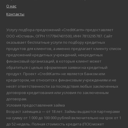
О нас
Контакты
Услугу подбора предложений «CreditKarm» предоставляет
ООО «Юстива», ОГРН 1177847401500, ИНН 7813295787. Сайт
оказывает бесплатные услуги по подбору кредитных
продуктов для клиентов, а именно предлагает клиенту список
предложений кредитных учреждений, некредитных
финансовый организаций, в которые клиент может
обратиться с целью оформления заявки на кредитный
продукт. Проект «CreditKarm» не является банком или
кредитором, не относится к финансовым учреждениям и не
несёт ответственности за последствия любых заключенных
договоров кредитования или условия по заключенным
договорам.
Условия предоставления займа
Возраст заёмщика — от 18 лет. Займы выдаются партнерами
на сумму от 1 000 до 100 000 рублей включительно на срок от 1
до 52 недель. Полная стоимость кредита (ПСК) может