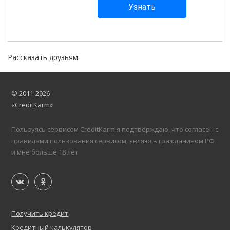
Рассказать друзьям:
© 2011-2026
«CreditKarm»
Пользуясь сервисом CreditKarm я подтверждаю, что согласен с
правилами пользования сервисом, являюсь гражданином РФ
и мне больше 18 лет
Получить кредит
Кредитный калькулятор