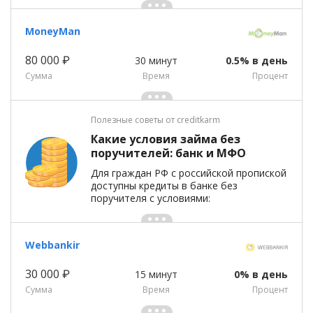
MoneyMan
80 000 ₽
30 минут
0.5% в день
Сумма
Время
Процент
Полезные советы от creditkarm
Какие условия займа без
поручителей: банк и МФО
Для граждан РФ с российской пропиской
доступны кредиты в банке без
поручителя с условиями:
Webbankir
30 000 ₽
15 минут
0% в день
Сумма
Время
Процент