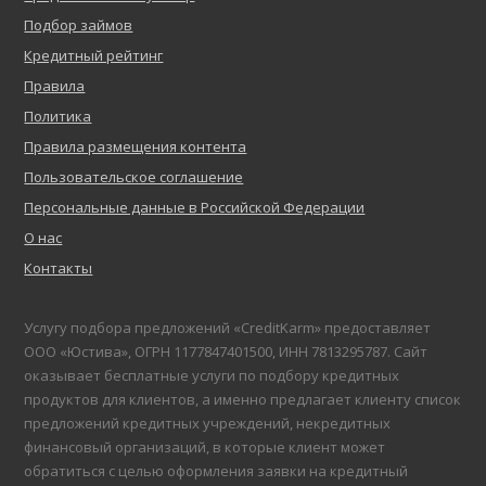
Подбор займов
Кредитный рейтинг
Правила
Политика
Правила размещения контента
Пользовательское соглашение
Персональные данные в Российской Федерации
О нас
Контакты
Услугу подбора предложений «CreditKarm» предоставляет
ООО «Юстива», ОГРН 1177847401500, ИНН 7813295787. Сайт
оказывает бесплатные услуги по подбору кредитных
продуктов для клиентов, а именно предлагает клиенту список
предложений кредитных учреждений, некредитных
финансовый организаций, в которые клиент может
обратиться с целью оформления заявки на кредитный