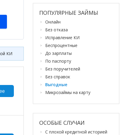
ПОПУЛЯРНЫЕ ЗАЙМЫ
Онлайн
Без отказа
Исправление КИ
Беспроцентные
До зарплаты
хой КИ
По паспорту
Без поручителей
Без справок
Выгодные
ее
Микрозаймы на карту
ОСОБЫЕ СЛУЧАИ
С плохой кредитной историей