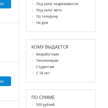
ее
Под залог недвижимости
Под залог авто
По телефону
На дом
КОМУ ВЫДАЕТСЯ
Безработным
Пенсионерам
Студентам
С 18 лет
ее
ПО СУММЕ
500 рублей