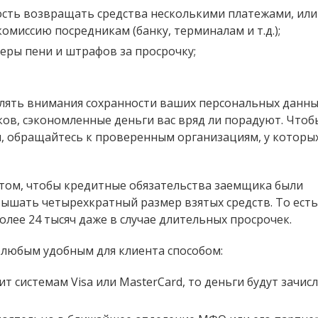
ость возвращать средства несколькими платежами, или
комиссию посредникам (банку, терминалам и т.д.);
еры пени и штрафов за просрочку;
делять внимания сохранности ваших персональных данны
ков, сэкономленные деньги вас вряд ли порадуют. Чтоб
, обращайтесь к проверенным организациям, у которых
 том, чтобы кредитные обязательства заемщика были
ышать четырехкратный размер взятых средств. То есть,
более 24 тысяч даже в случае длительных просрочек.
 любым удобным для клиента способом:
ит системам Visa или MasterCard, то деньги будут зачис