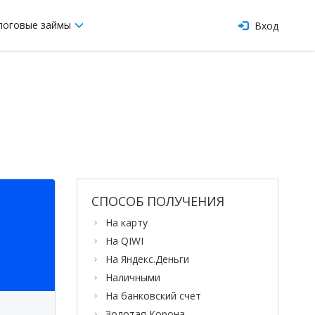
логовые займы
Вход
СПОСОБ ПОЛУЧЕНИЯ
На карту
На QIWI
На Яндекс.Деньги
Наличными
На банковский счет
Золотая Корона