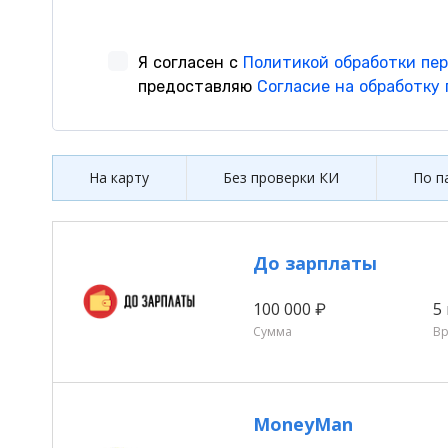
На карту
Без проверки КИ
По п
До зарплаты
100 000 ₽
5
Сумма
В
MoneyMan