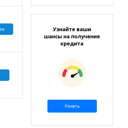
Узнайте ваши
ее
шансы на получение
кредита