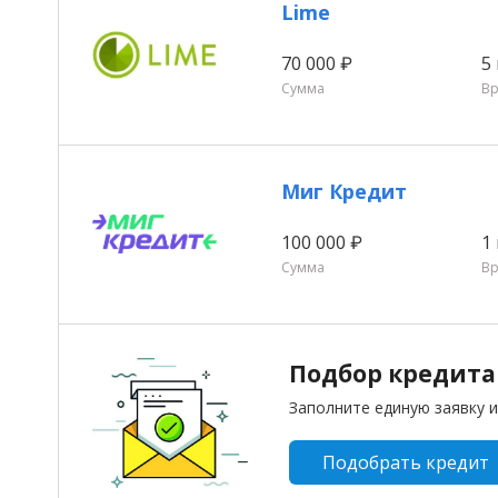
Lime
70 000 ₽
5
Сумма
В
Миг Кредит
100 000 ₽
1
Сумма
В
Подбор кредита 
Заполните единую заявку и
Подобрать кредит