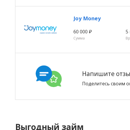
Joy Money
60 000 ₽
5
Сумма
В
Напишите отзыв
Поделитесь своим о
Выгодный займ