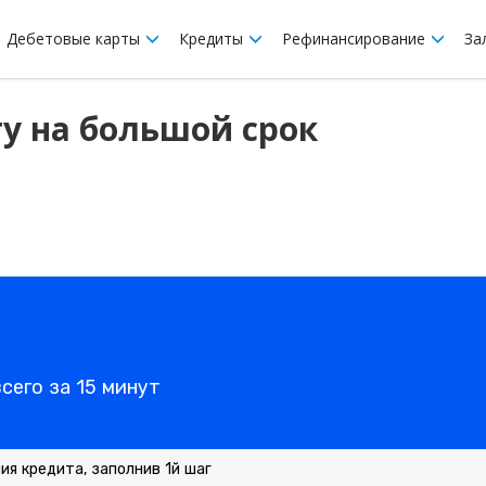
Дебетовые карты
Кредиты
Рефинансирование
За
у на большой срок