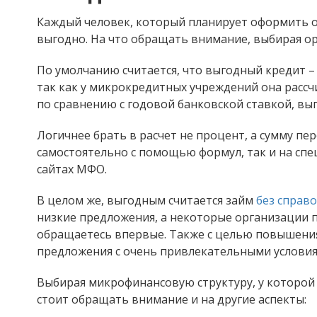
Каждый человек, который планирует оформить о
выгодно. На что обращать внимание, выбирая ор
По умолчанию считается, что выгодный кредит – 
так как у микрокредитных учреждений она рассч
по сравнению с годовой банковской ставкой, вы
Логичнее брать в расчет не процент, а сумму п
самостоятельно с помощью формул, так и на сп
сайтах МФО.
В целом же, выгодным считается займ
без справ
низкие предложения, а некоторые организации пр
обращаетесь впервые. Также с целью повышени
предложения с очень привлекательными условия
Выбирая микрофинансовую структуру, у которо
стоит обращать внимание и на другие аспекты: