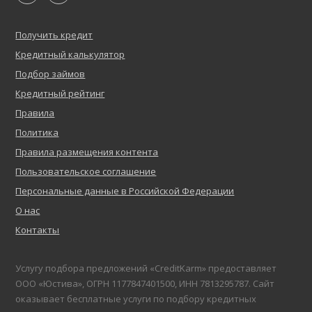
Получить кредит
Кредитный калькулятор
Подбор займов
Кредитный рейтинг
Правила
Политика
Правила размещения контента
Пользовательское соглашение
Персональные данные в Российской Федерации
О нас
Контакты
Услугу подбора предложений «CreditKarm» предоставляет
ООО «Юстива», ОГРН 1177847401500, ИНН 7813295787. Сайт
оказывает бесплатные услуги по подбору кредитных