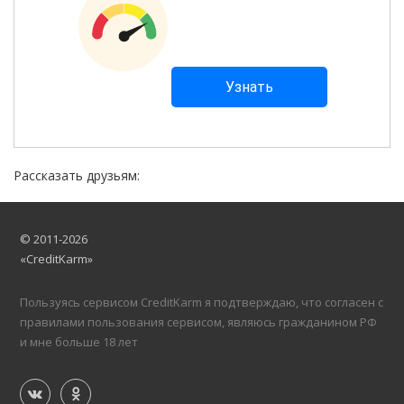
Рассказать друзьям:
© 2011-2026
«CreditKarm»
Пользуясь сервисом CreditKarm я подтверждаю, что согласен с
правилами пользования сервисом, являюсь гражданином РФ
и мне больше 18 лет