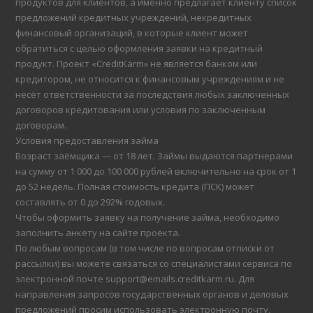
продуктов для клиентов, а именно предлагает клиенту список
предложений кредитных учреждений, некредитных
финансовый организаций, в которые клиент может
обратиться с целью оформления заявки на кредитный
продукт. Проект «CreditKarm» не является банком или
кредитором, не относится к финансовым учреждениям и не
несёт ответственности за последствия любых заключенных
договоров кредитования или условия по заключенным
договорам.
Условия предоставления займа
Возраст заёмщика — от 18 лет. Займы выдаются партнерами
на сумму от 1 000 до 100 000 рублей включительно на срок от 1
до 52 недель. Полная стоимость кредита (ПСК) может
составлять от 0 до 292% годовых.
Чтобы оформить заявку на получение займа, необходимо
заполнить анкету на сайте проекта.
По любым вопросам (в том числе по вопросам отписки от
рассылки) вы можете связаться со специалистами сервиса по
электронной почте support@emails.creditkarm.ru. Для
направления запросов государственных органов и деловых
предложений просим использовать электронную почту,