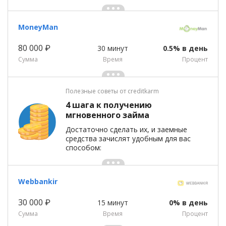
MoneyMan
80 000 ₽
30 минут
0.5% в день
Сумма
Время
Процент
Полезные советы от creditkarm
4 шага к получению
мгновенного займа
Достаточно сделать их, и заемные
средства зачислят удобным для вас
способом:
Webbankir
30 000 ₽
15 минут
0% в день
Сумма
Время
Процент