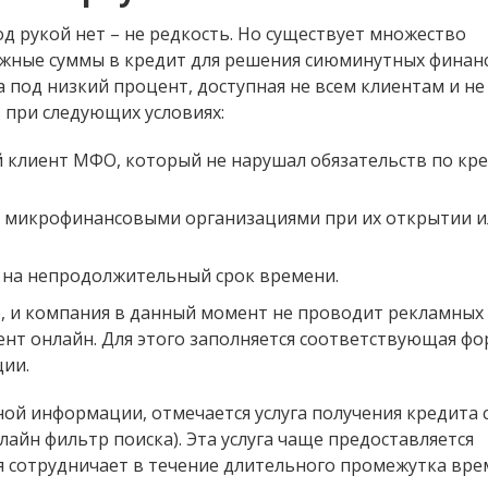
од рукой нет – не редкость. Но существует множество
жные суммы в кредит для решения сиюминутных финан
 под низкий процент, доступная не всем клиентам и не 
 при следующих условиях:
 клиент МФО, который не нарушал обязательств по кр
я микрофинансовыми организациями при их открытии и
 на непродолжительный срок времени.
, и компания в данный момент не проводит рекламных 
ент онлайн. Для этого заполняется соответствующая фо
ии.
ой информации, отмечается услуга получения кредита 
лайн фильтр поиска). Эта услуга чаще предоставляется
 сотрудничает в течение длительного промежутка вре