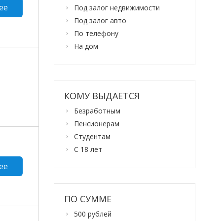
ее
Под залог недвижимости
Под залог авто
По телефону
На дом
КОМУ ВЫДАЕТСЯ
Безработным
Пенсионерам
Студентам
С 18 лет
ее
ПО СУММЕ
500 рублей