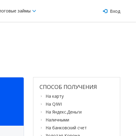
логовые займы
Вход
СПОСОБ ПОЛУЧЕНИЯ
На карту
На QIWI
На Яндекс.Деньги
Наличными
На банковский счет
Золотая Корона