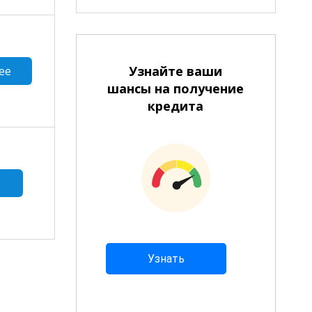
Узнайте ваши
ее
шансы на получение
кредита