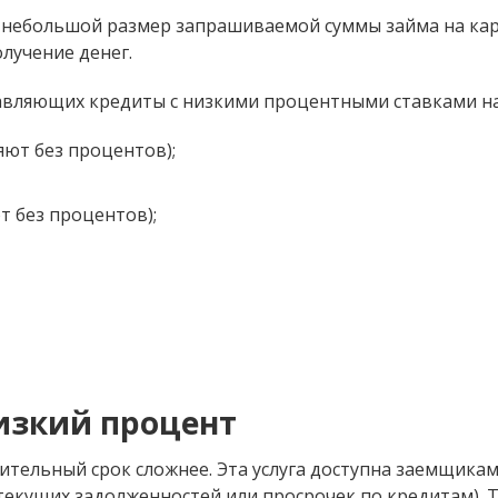
и небольшой размер запрашиваемой суммы займа на ка
лучение денег.
вляющих кредиты с низкими процентными ставками на
яют без процентов);
т без процентов);
изкий процент
ительный срок сложнее. Эта услуга доступна заемщикам
текущих задолженностей или просрочек по кредитам). 