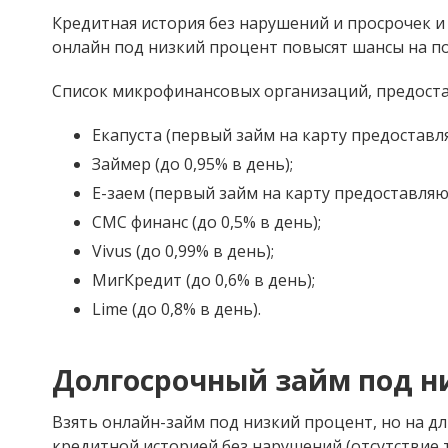
Кредитная история без нарушений и просрочек 
онлайн под низкий процент повысят шансы на по
Список микрофинансовых организаций, предоста
Екапуста (первый займ на карту предоставл
Займер (до 0,95% в день);
Е-заем (первый займ на карту предоставляю
СМС финанс (до 0,5% в день);
Vivus (до 0,99% в день);
МигКредит (до 0,6% в день);
Lime (до 0,8% в день).
Долгосрочный займ под н
Взять онлайн-займ под низкий процент, но на дл
кредитной историей без нарушений (отсутствие 