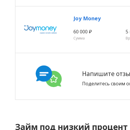
Joy Money
60 000 ₽
5
Сумма
В
Напишите отзыв
Поделитесь своим о
Займ под низкий процент 