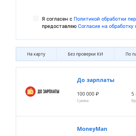
На карту
Без проверки КИ
По п
До зарплаты
100 000 ₽
5
Сумма
В
MoneyMan