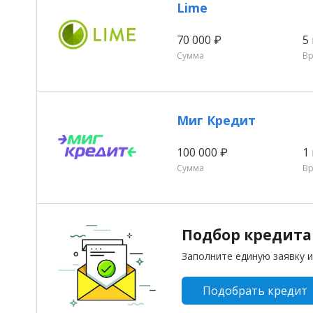
Lime
70 000 ₽
5
Сумма
В
Миг Кредит
100 000 ₽
1
Сумма
В
Подбор кредита 
Заполните единую заявку и
Подобрать кредит