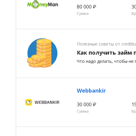
80 000 ₽
3
Сумма
В
Полезные советы от creditk
Как получить займ 
Что надо делать, чтобы не 
Webbankir
30 000 ₽
1
Сумма
В