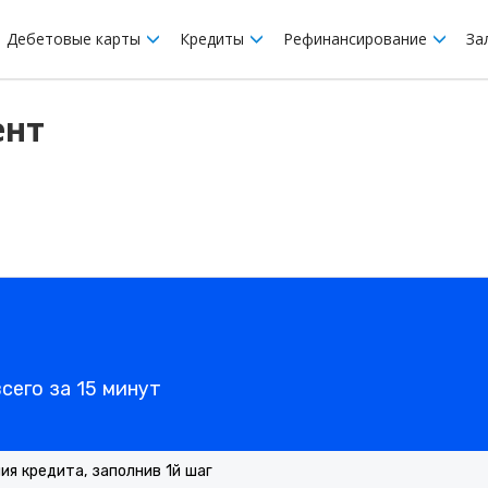
Дебетовые карты
Кредиты
Рефинансирование
За
ент