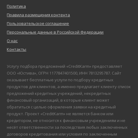
Политика
Правила размещения контента
Пользовательское соглашение
Персональные данные в Российской Федерации
О нас
Контакты
Услугу подбора предложений «CreditKarm» предоставляет
ООО «Юстива», ОГРН 1177847401500, ИНН 7813295787. Сайт
оказывает бесплатные услуги по подбору кредитных
продуктов для клиентов, а именно предлагает клиенту список
предложений кредитных учреждений, некредитных
финансовый организаций, в которые клиент может
обратиться с целью оформления заявки на кредитный
продукт. Проект «CreditKarm» не является банком или
кредитором, не относится к финансовым учреждениям и не
несёт ответственности за последствия любых заключенных
договоров кредитования или условия по заключенным