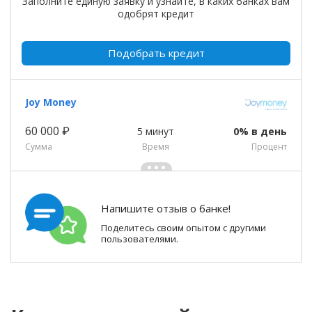
Заполните единую заявку и узнайте, в каких банках вам
одобрят кредит
Подобрать кредит
Joy Money
60 000 ₽
5 минут
0% в день
Сумма
Время
Процент
Напишите отзыв о банке!
Поделитесь своим опытом с другими
пользователями.