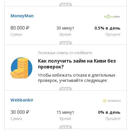
MoneyMan
80 000 ₽
30 минут
0.5% в день
Сумма
Время
Процент
Полезные советы от creditkarm
Как получить займ на Киви без
проверок?
Чтобы избежать отказа и длительных
проверок, учитывайте следующее:
Webbankir
30 000 ₽
15 минут
0% в день
Сумма
Время
Процент